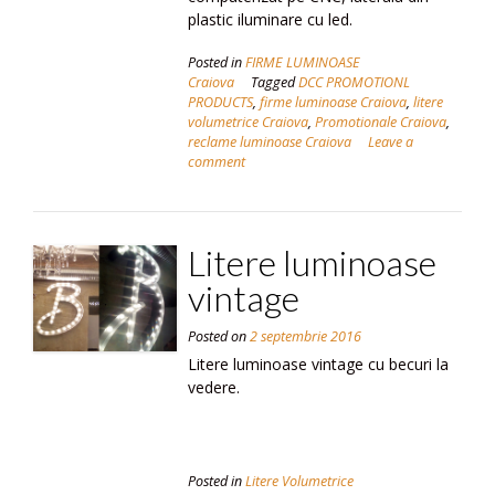
plastic iluminare cu led.
Posted in
FIRME LUMINOASE
Craiova
Tagged
DCC PROMOTIONL
PRODUCTS
,
firme luminoase Craiova
,
litere
volumetrice Craiova
,
Promotionale Craiova
,
reclame luminoase Craiova
Leave a
comment
Litere luminoase
vintage
Posted on
2 septembrie 2016
Litere luminoase vintage cu becuri la
vedere.
Posted in
Litere Volumetrice