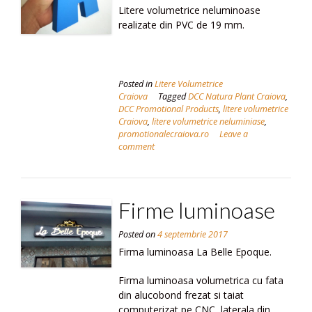
Litere volumetrice neluminoase
realizate din PVC de 19 mm.
Posted in
Litere Volumetrice
Craiova
Tagged
DCC Natura Plant Craiova
,
DCC Promotional Products
,
litere volumetrice
Craiova
,
litere volumetrice neluminiase
,
promotionalecraiova.ro
Leave a
comment
Firme luminoase
Posted on
4 septembrie 2017
Firma luminoasa La Belle Epoque.
Firma luminoasa volumetrica cu fata
din alucobond frezat si taiat
computerizat pe CNC, laterala din