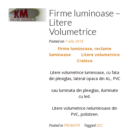
Firme luminoase –
Litere
Volumetrice
Posted on
7 iulie 2018
Firme luminoase, reclame
luminoase
Litere volumetrice
Craiova
Litere volumetrice luminoase, cu fata
din plexiglas, lateral opaca din AL, PVC
sau luminata din plexiglas, iluminate
cu led.
Litere volumetrice neluminoase din
PVC, polistiren.
Posted in
PROMOTII
Tagged
DCC