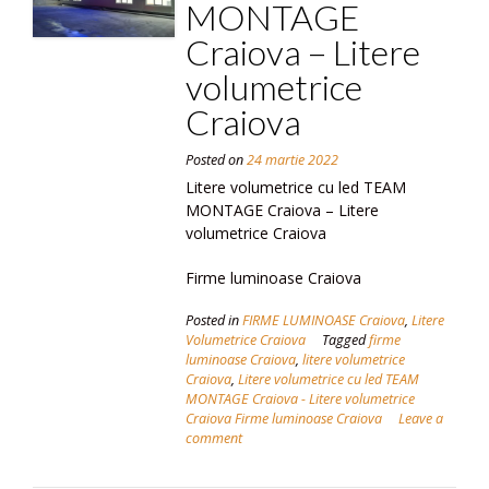
MONTAGE
Craiova – Litere
volumetrice
Craiova
Posted on
24 martie 2022
Litere volumetrice cu led TEAM
MONTAGE Craiova – Litere
volumetrice Craiova
Firme luminoase Craiova
Posted in
FIRME LUMINOASE Craiova
,
Litere
Volumetrice Craiova
Tagged
firme
luminoase Craiova
,
litere volumetrice
Craiova
,
Litere volumetrice cu led TEAM
MONTAGE Craiova - Litere volumetrice
Craiova Firme luminoase Craiova
Leave a
comment