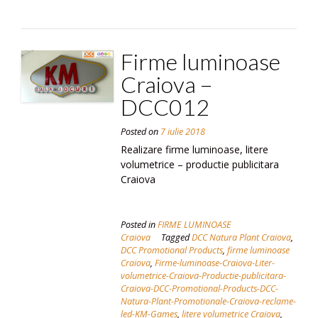
Firme luminoase
Craiova –
DCC012
Posted on
7 iulie 2018
Realizare firme luminoase, litere
volumetrice – productie publicitara
Craiova
Posted in
FIRME LUMINOASE
Craiova
Tagged
DCC Natura Plant Craiova
,
DCC Promotional Products
,
firme luminoase
Craiova
,
Firme-luminoase-Craiova-Liter-
volumetrice-Craiova-Productie-publicitara-
Craiova-DCC-Promotional-Products-DCC-
Natura-Plant-Promotionale-Craiova-reclame-
led-KM-Games
,
litere volumetrice Craiova
,