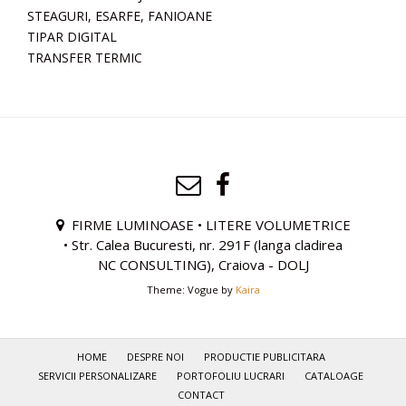
STEAGURI, ESARFE, FANIOANE
TIPAR DIGITAL
TRANSFER TERMIC
FIRME LUMINOASE • LITERE VOLUMETRICE
• Str. Calea Bucuresti, nr. 291F (langa cladirea
NC CONSULTING), Craiova - DOLJ
Theme: Vogue by
Kaira
HOME
DESPRE NOI
PRODUCTIE PUBLICITARA
SERVICII PERSONALIZARE
PORTOFOLIU LUCRARI
CATALOAGE
CONTACT