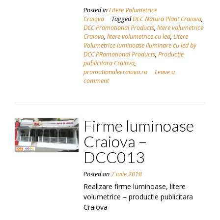
Posted in
Litere Volumetrice
Craiova
Tagged
DCC Natura Plant Craiova
,
DCC Promotional Products
,
litere volumetrice
Craiova
,
litere volumetrice cu led
,
Litere
Volumetrice luminoase iluminare cu led by
DCC PRomotional Products
,
Productie
publicitara Craiova
,
promotionalecraiova.ro
Leave a
comment
Firme luminoase
Craiova –
DCC013
Posted on
7 iulie 2018
Realizare firme luminoase, litere
volumetrice – productie publicitara
Craiova