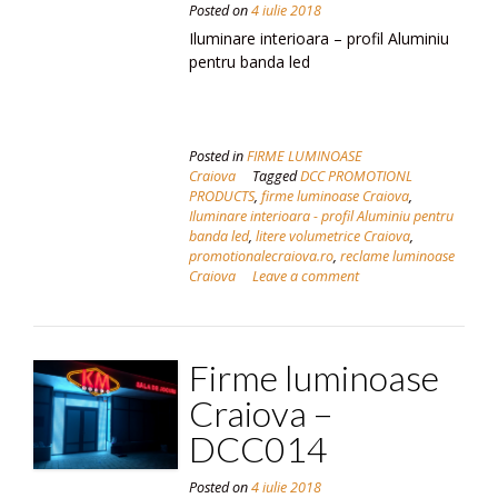
Posted on
4 iulie 2018
Iluminare interioara – profil Aluminiu
pentru banda led
Posted in
FIRME LUMINOASE
Craiova
Tagged
DCC PROMOTIONL
PRODUCTS
,
firme luminoase Craiova
,
Iluminare interioara - profil Aluminiu pentru
banda led
,
litere volumetrice Craiova
,
promotionalecraiova.ro
,
reclame luminoase
Craiova
Leave a comment
Firme luminoase
Craiova –
DCC014
Posted on
4 iulie 2018