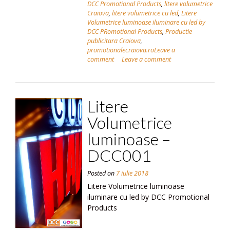
DCC Promotional Products
,
litere volumetrice
Craiova
,
litere volumetrice cu led
,
Litere
Volumetrice luminoase iluminare cu led by
DCC PRomotional Products
,
Productie
publicitara Craiova
,
promotionalecraiova.roLeave a
comment
Leave a comment
Litere
Volumetrice
luminoase –
DCC001
Posted on
7 iulie 2018
Litere Volumetrice luminoase
iluminare cu led by DCC Promotional
Products