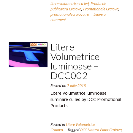
litere volumetrice cu led
,
Productie
publicitara Craiova
,
Promotionale Craiova
,
promotionalecraiova.ro
Leave a
comment
Litere
Volumetrice
luminoase –
DCC002
Posted on
7 iulie 2018
Litere Volumetrice luminoase
iluminare cu led by DCC Promotional
Products
Posted in
Litere Volumetrice
Craiova
Tagged
DCC Natura Plant Craiova
,