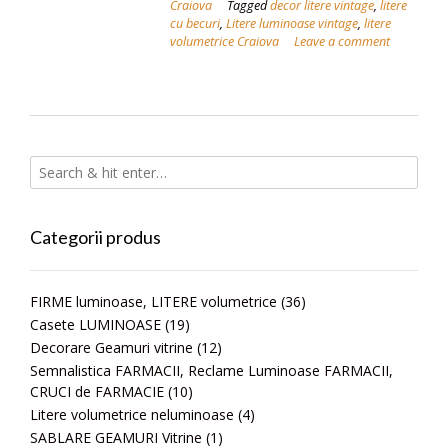
Craiova
Tagged
decor litere vintage
,
litere
cu becuri
,
Litere luminoase vintage
,
litere
volumetrice Craiova
Leave a comment
Categorii produs
FIRME luminoase, LITERE volumetrice
(36)
Casete LUMINOASE
(19)
Decorare Geamuri vitrine
(12)
Semnalistica FARMACII, Reclame Luminoase FARMACII,
CRUCI de FARMACIE
(10)
Litere volumetrice neluminoase
(4)
SABLARE GEAMURI Vitrine
(1)