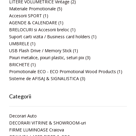
LITERE VOLUMETRICE Vintage
(2)
Materiale Promotionale
(5)
Accesorii SPORT
(1)
AGENDE & CALENDARE
(1)
BRELOCURI si Accesorii breloc
(1)
Suport carti vizita / Business card holders
(1)
UMBRELE
(1)
USB Flash Drive / Memory Stick
(1)
Pixuri metalice, pixuri plastic, seturi pix
(3)
BRICHETE
(1)
Promotionale ECO - ECO Promotional Wood Products
(1)
Sisteme de AFISAJ & SIGNALISTICA
(3)
Categorii
Decorari Auto
DECORARI VITRINE & SHOWROOM-uri
FIRME LUMINOASE Craiova