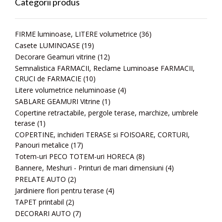
Categorii produs
FIRME luminoase, LITERE volumetrice
(36)
Casete LUMINOASE
(19)
Decorare Geamuri vitrine
(12)
Semnalistica FARMACII, Reclame Luminoase FARMACII,
CRUCI de FARMACIE
(10)
Litere volumetrice neluminoase
(4)
SABLARE GEAMURI Vitrine
(1)
Copertine retractabile, pergole terase, marchize, umbrele
terase
(1)
COPERTINE, inchideri TERASE si FOISOARE, CORTURI,
Panouri metalice
(17)
Totem-uri PECO TOTEM-uri HORECA
(8)
Bannere, Meshuri - Printuri de mari dimensiuni
(4)
PRELATE AUTO
(2)
Jardiniere flori pentru terase
(4)
TAPET printabil
(2)
DECORARI AUTO
(7)