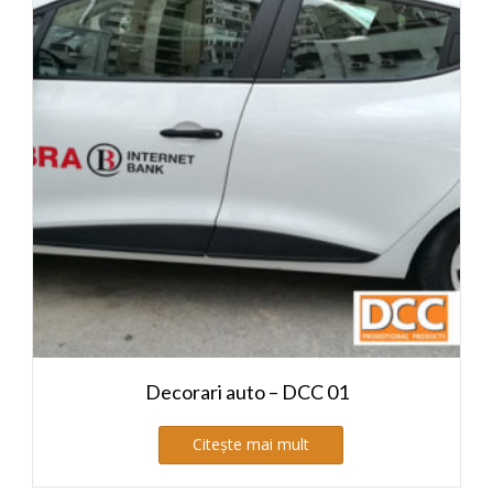
Decorari auto – DCC 01
Citește mai mult