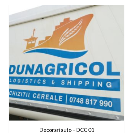
Decorari auto – DCC 01