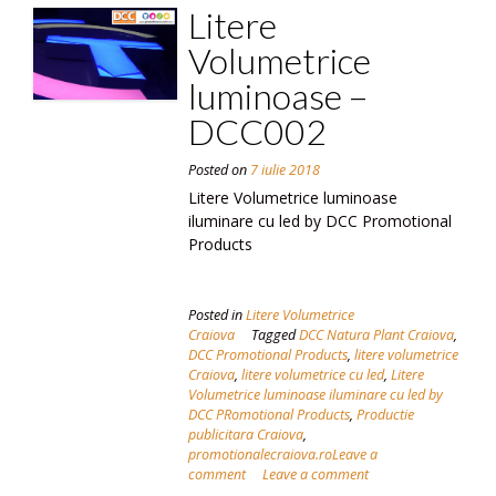
Litere
Volumetrice
luminoase –
DCC002
Posted on
7 iulie 2018
Litere Volumetrice luminoase
iluminare cu led by DCC Promotional
Products
Posted in
Litere Volumetrice
Craiova
Tagged
DCC Natura Plant Craiova
,
DCC Promotional Products
,
litere volumetrice
Craiova
,
litere volumetrice cu led
,
Litere
Volumetrice luminoase iluminare cu led by
DCC PRomotional Products
,
Productie
publicitara Craiova
,
promotionalecraiova.roLeave a
comment
Leave a comment