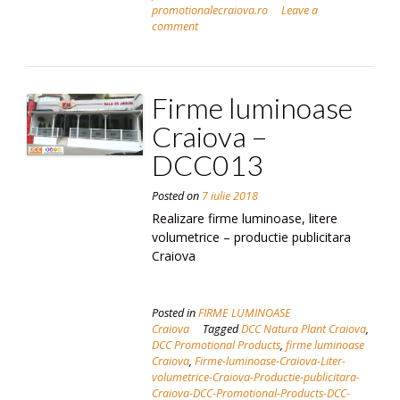
promotionalecraiova.ro
Leave a
comment
Firme luminoase
Craiova –
DCC013
Posted on
7 iulie 2018
Realizare firme luminoase, litere
volumetrice – productie publicitara
Craiova
Posted in
FIRME LUMINOASE
Craiova
Tagged
DCC Natura Plant Craiova
,
DCC Promotional Products
,
firme luminoase
Craiova
,
Firme-luminoase-Craiova-Liter-
volumetrice-Craiova-Productie-publicitara-
Craiova-DCC-Promotional-Products-DCC-