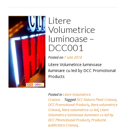
Litere
Volumetrice
luminoase –
DCC001
Posted on
7 iulie 2018
Litere Volumetrice luminoase
iluminare cu led by DCC Promotional
Products
Posted in
Litere Volumetrice
Craiova
Tagged
DCC Natura Plant Craiova
,
DCC Promotional Products
,
litere volumetrice
Craiova
,
litere volumetrice cu led
,
Litere
Volumetrice luminoase iluminare cu led by
DCC PRomotional Products
,
Productie
publicitara Craiova
,