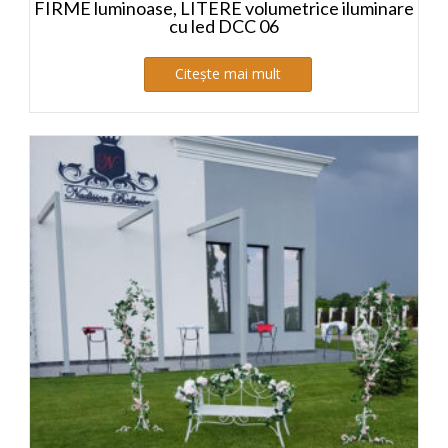
FIRME luminoase, LITERE volumetrice iluminare
cu led DCC 06
Citește mai mult