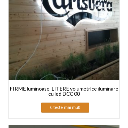
FIRME luminoase, LITERE volumetrice iluminare
cu led DCC 00
Citește mai mult