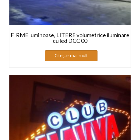
FIRME luminoase, LITERE volumetrice iluminare
cu led DCC 00
Citește mai mult