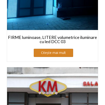
FIRME luminoase, LITERE volumetrice iluminare
cu led DCC 03
Citește mai mult