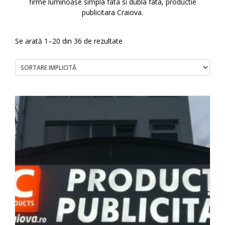
firme luminoase simpla fata si dubla fata, productie
publicitara Craiova.
Se arată 1–20 din 36 de rezultate