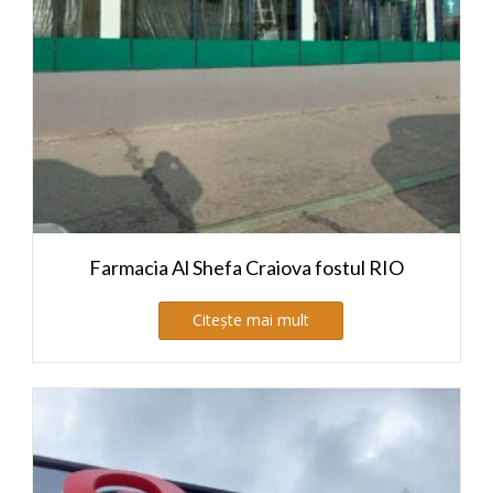
Farmacia Al Shefa Craiova fostul RIO
Citește mai mult