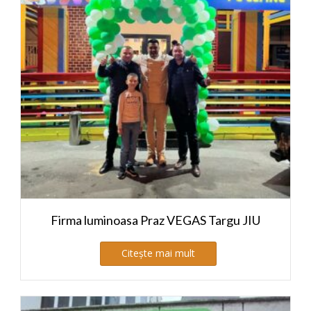
Firma luminoasa Praz VEGAS Targu JIU
Citește mai mult