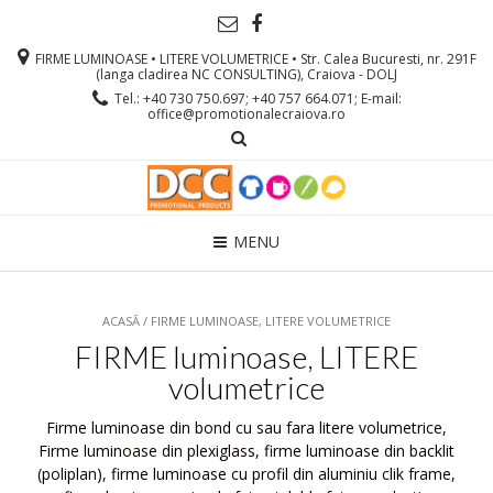
FIRME LUMINOASE • LITERE VOLUMETRICE • Str. Calea Bucuresti, nr. 291F
(langa cladirea NC CONSULTING), Craiova - DOLJ
Tel.: +40 730 750.697; +40 757 664.071; E-mail:
office@promotionalecraiova.ro
MENU
ACASĂ
/ FIRME LUMINOASE, LITERE VOLUMETRICE
FIRME luminoase, LITERE
volumetrice
Firme luminoase din bond cu sau fara litere volumetrice,
Firme luminoase din plexiglass, firme luminoase din backlit
(poliplan), firme luminoase cu profil din aluminiu clik frame,