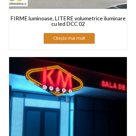
FIRME luminoase, LITERE volumetrice iluminare
cu led DCC 02
Citește mai mult