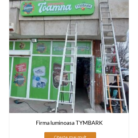
Firma luminoasa TYMBARK
Citește mai mult