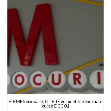
FIRME luminoase, LITERE volumetrice iluminare
cu led DCC 01