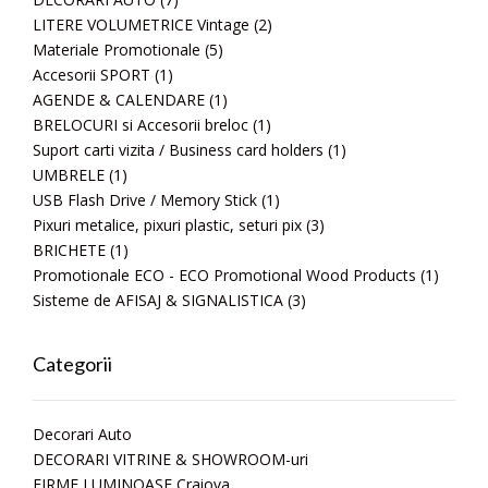
LITERE VOLUMETRICE Vintage
(2)
Materiale Promotionale
(5)
Accesorii SPORT
(1)
AGENDE & CALENDARE
(1)
BRELOCURI si Accesorii breloc
(1)
Suport carti vizita / Business card holders
(1)
UMBRELE
(1)
USB Flash Drive / Memory Stick
(1)
Pixuri metalice, pixuri plastic, seturi pix
(3)
BRICHETE
(1)
Promotionale ECO - ECO Promotional Wood Products
(1)
Sisteme de AFISAJ & SIGNALISTICA
(3)
Categorii
Decorari Auto
DECORARI VITRINE & SHOWROOM-uri
FIRME LUMINOASE Craiova