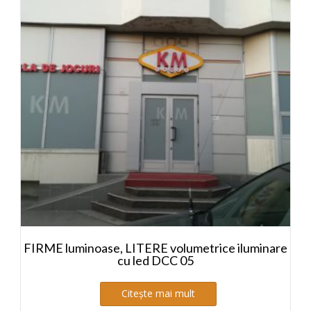
FIRME luminoase, LITERE volumetrice iluminare
cu led DCC 05
Citește mai mult