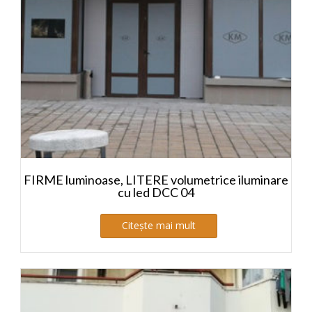
FIRME luminoase, LITERE volumetrice iluminare
cu led DCC 04
Citește mai mult