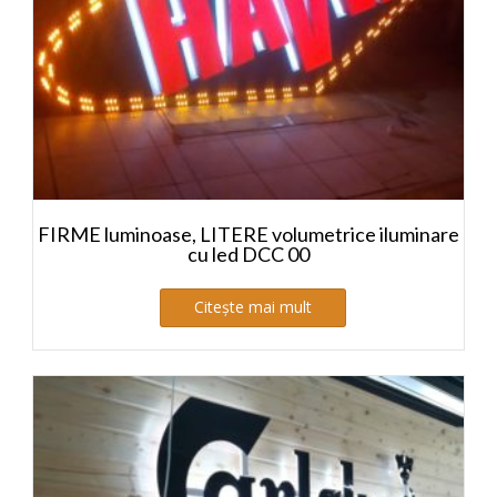
FIRME luminoase, LITERE volumetrice iluminare
cu led DCC 00
Citește mai mult