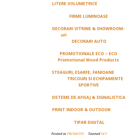
LITERE VOLUMETRICE
FIRME LUMINOASE
DECORARI VITRINE & SHOWROOM-
uri
DECORARI AUTO
PROMOTIONALE ECO – ECO
Promotional Wood Products
STEAGURI, ESARFE, FANIOANE
TRICOURI SI ECHIPAMENTE
SPORTIVE
SISTEME DE AFISAJ & SIGNALISTICA
PRINT INDOOR & OUTDOOR
TIPAR DIGITAL
Posted in
PROMOTII
Tagged
DCC