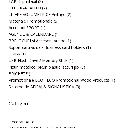
TAPET printabil
(2)
DECORARI AUTO
(7)
LITERE VOLUMETRICE Vintage
(2)
Materiale Promotionale
(5)
Accesorii SPORT
(1)
AGENDE & CALENDARE
(1)
BRELOCURI si Accesorii breloc
(1)
Suport carti vizita / Business card holders
(1)
UMBRELE
(1)
USB Flash Drive / Memory Stick
(1)
Pixuri metalice, pixuri plastic, seturi pix
(3)
BRICHETE
(1)
Promotionale ECO - ECO Promotional Wood Products
(1)
Sisteme de AFISAJ & SIGNALISTICA
(3)
Categorii
Decorari Auto