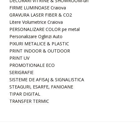
DECORARI VITRINE & SHOWROOM-uri
FIRME LUMINOASE Craiova
GRAVURA LASER FIBER & CO2
Litere Volumetrice Craiova
PERSONALIZARE COLOR pe metal
Personalizare Oglinzi Auto
PIXURI METALICE & PLASTIC
PRINT INDOOR & OUTDOOR
PRINT UV
PROMOTIONALE ECO
SERIGRAFIE
SISTEME DE AFISAJ & SIGNALISTICA
STEAGURI, ESARFE, FANIOANE
TIPAR DIGITAL
TRANSFER TERMIC