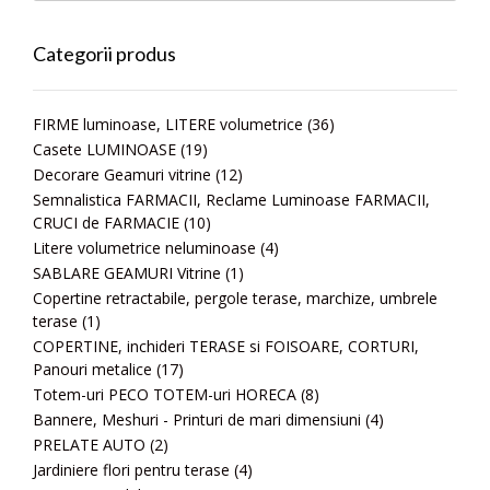
Categorii produs
FIRME luminoase, LITERE volumetrice
(36)
Casete LUMINOASE
(19)
Decorare Geamuri vitrine
(12)
Semnalistica FARMACII, Reclame Luminoase FARMACII,
CRUCI de FARMACIE
(10)
Litere volumetrice neluminoase
(4)
SABLARE GEAMURI Vitrine
(1)
Copertine retractabile, pergole terase, marchize, umbrele
terase
(1)
COPERTINE, inchideri TERASE si FOISOARE, CORTURI,
Panouri metalice
(17)
Totem-uri PECO TOTEM-uri HORECA
(8)
Bannere, Meshuri - Printuri de mari dimensiuni
(4)
PRELATE AUTO
(2)
Jardiniere flori pentru terase
(4)