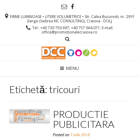
FIRME LUMINOASE • LITERE VOLUMETRICE • Str. Calea Bucuresti, nr. 291F
(langa cladirea NC CONSULTING), Craiova - DOLJ
Tel.: +40 730 750.697; +40 757 664.071; E-mail:
office@promotionalecraiova.ro
MENU
Etichetă: tricouri
PRODUCTIE
PUBLICITARA
Posted on
7 iulie 2018