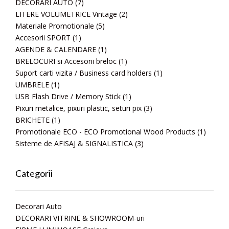
DECORARI AUTO
(7)
LITERE VOLUMETRICE Vintage
(2)
Materiale Promotionale
(5)
Accesorii SPORT
(1)
AGENDE & CALENDARE
(1)
BRELOCURI si Accesorii breloc
(1)
Suport carti vizita / Business card holders
(1)
UMBRELE
(1)
USB Flash Drive / Memory Stick
(1)
Pixuri metalice, pixuri plastic, seturi pix
(3)
BRICHETE
(1)
Promotionale ECO - ECO Promotional Wood Products
(1)
Sisteme de AFISAJ & SIGNALISTICA
(3)
Categorii
Decorari Auto
DECORARI VITRINE & SHOWROOM-uri