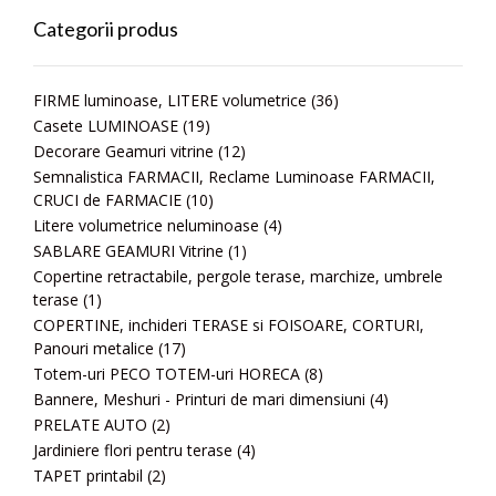
Categorii produs
FIRME luminoase, LITERE volumetrice
(36)
Casete LUMINOASE
(19)
Decorare Geamuri vitrine
(12)
Semnalistica FARMACII, Reclame Luminoase FARMACII,
CRUCI de FARMACIE
(10)
Litere volumetrice neluminoase
(4)
SABLARE GEAMURI Vitrine
(1)
Copertine retractabile, pergole terase, marchize, umbrele
terase
(1)
COPERTINE, inchideri TERASE si FOISOARE, CORTURI,
Panouri metalice
(17)
Totem-uri PECO TOTEM-uri HORECA
(8)
Bannere, Meshuri - Printuri de mari dimensiuni
(4)
PRELATE AUTO
(2)
Jardiniere flori pentru terase
(4)
TAPET printabil
(2)