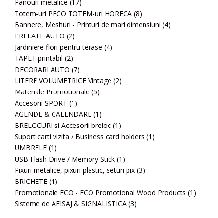
Panouri metalice
(17)
Totem-uri PECO TOTEM-uri HORECA
(8)
Bannere, Meshuri - Printuri de mari dimensiuni
(4)
PRELATE AUTO
(2)
Jardiniere flori pentru terase
(4)
TAPET printabil
(2)
DECORARI AUTO
(7)
LITERE VOLUMETRICE Vintage
(2)
Materiale Promotionale
(5)
Accesorii SPORT
(1)
AGENDE & CALENDARE
(1)
BRELOCURI si Accesorii breloc
(1)
Suport carti vizita / Business card holders
(1)
UMBRELE
(1)
USB Flash Drive / Memory Stick
(1)
Pixuri metalice, pixuri plastic, seturi pix
(3)
BRICHETE
(1)
Promotionale ECO - ECO Promotional Wood Products
(1)
Sisteme de AFISAJ & SIGNALISTICA
(3)