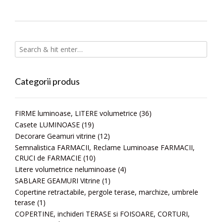
Categorii produs
FIRME luminoase, LITERE volumetrice
(36)
Casete LUMINOASE
(19)
Decorare Geamuri vitrine
(12)
Semnalistica FARMACII, Reclame Luminoase FARMACII,
CRUCI de FARMACIE
(10)
Litere volumetrice neluminoase
(4)
SABLARE GEAMURI Vitrine
(1)
Copertine retractabile, pergole terase, marchize, umbrele
terase
(1)
COPERTINE, inchideri TERASE si FOISOARE, CORTURI,