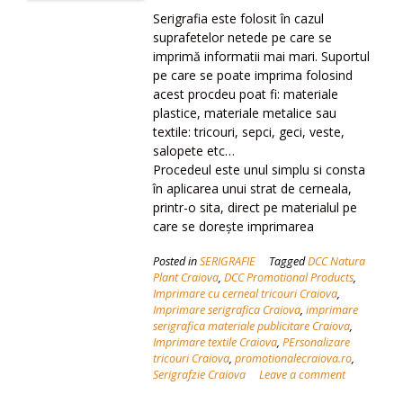
Serigrafia este folosit în cazul
suprafetelor netede pe care se
imprimă informatii mai mari. Suportul
pe care se poate imprima folosind
acest procdeu poat fi: materiale
plastice, materiale metalice sau
textile: tricouri, sepci, geci, veste,
salopete etc…
Procedeul este unul simplu si consta
în aplicarea unui strat de cerneala,
printr-o sita, direct pe materialul pe
care se dorește imprimarea
Posted in
SERIGRAFIE
Tagged
DCC Natura
Plant Craiova
,
DCC Promotional Products
,
Imprimare cu cerneal tricouri Craiova
,
Imprimare serigrafica Craiova
,
imprimare
serigrafica materiale publicitare Craiova
,
Imprimare textile Craiova
,
PErsonalizare
tricouri Craiova
,
promotionalecraiova.ro
,
Serigrafzie Craiova
Leave a comment