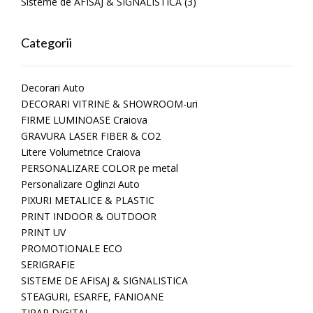
Sisteme de AFISAJ & SIGNALISTICA
(3)
Categorii
Decorari Auto
DECORARI VITRINE & SHOWROOM-uri
FIRME LUMINOASE Craiova
GRAVURA LASER FIBER & CO2
Litere Volumetrice Craiova
PERSONALIZARE COLOR pe metal
Personalizare Oglinzi Auto
PIXURI METALICE & PLASTIC
PRINT INDOOR & OUTDOOR
PRINT UV
PROMOTIONALE ECO
SERIGRAFIE
SISTEME DE AFISAJ & SIGNALISTICA
STEAGURI, ESARFE, FANIOANE
TIPAR DIGITAL