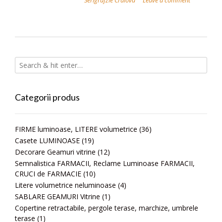
Serigrafzie Craiova
Leave a comment
Categorii produs
FIRME luminoase, LITERE volumetrice
(36)
Casete LUMINOASE
(19)
Decorare Geamuri vitrine
(12)
Semnalistica FARMACII, Reclame Luminoase FARMACII,
CRUCI de FARMACIE
(10)
Litere volumetrice neluminoase
(4)
SABLARE GEAMURI Vitrine
(1)
Copertine retractabile, pergole terase, marchize, umbrele
terase
(1)