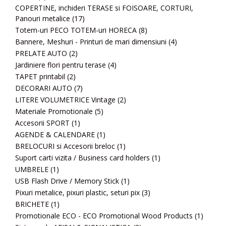
COPERTINE, inchideri TERASE si FOISOARE, CORTURI,
Panouri metalice
(17)
Totem-uri PECO TOTEM-uri HORECA
(8)
Bannere, Meshuri - Printuri de mari dimensiuni
(4)
PRELATE AUTO
(2)
Jardiniere flori pentru terase
(4)
TAPET printabil
(2)
DECORARI AUTO
(7)
LITERE VOLUMETRICE Vintage
(2)
Materiale Promotionale
(5)
Accesorii SPORT
(1)
AGENDE & CALENDARE
(1)
BRELOCURI si Accesorii breloc
(1)
Suport carti vizita / Business card holders
(1)
UMBRELE
(1)
USB Flash Drive / Memory Stick
(1)
Pixuri metalice, pixuri plastic, seturi pix
(3)
BRICHETE
(1)
Promotionale ECO - ECO Promotional Wood Products
(1)