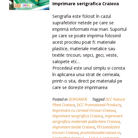
Imprimare serigrafica Craiova
Serigrafia este folosit în cazul
suprafetelor netede pe care se
imprimă informatii mai mari. Suportul
pe care se poate imprima folosind
acest procdeu poat fi: materiale
plastice, materiale metalice sau
textile: tricouri, sepci, geci, veste,
salopete etc…
Procedeul este unul simplu si consta
în aplicarea unui strat de cerneala,
printr-o sita, direct pe materialul pe
care se dorește imprimarea
Posted in
SERIGRAFIE
Tagged
DCC Natura
Plant Craiova
,
DCC Promotional Products
,
Imprimare cu cerneal tricouri Craiova
,
Imprimare serigrafica Craiova
,
imprimare
serigrafica materiale publicitare Craiova
,
Imprimare textile Craiova
,
PErsonalizare
tricouri Craiova
,
promotionalecraiova.ro
,