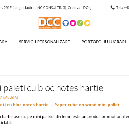
r. 291F (langa cladirea NC CONSULTING), Craiova - DOLJ
Tel.: +4
ARA
SERVICII PERSONALIZARE
PORTOFOLIU LUCRARI
 paleti cu bloc notes hartie
n
7 iulie 2018
leti cu bloc notes hartie – Paper cube on wood mini pallet
n hartie asezat pe mini paletul din lemn este un produs promotional 
clabil.