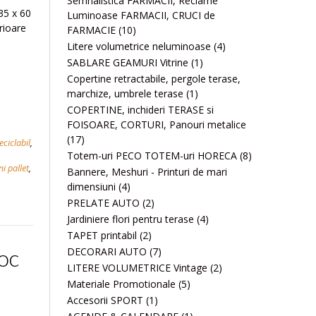
Semnalistica FARMACII, Reclame
35 x 60
Luminoase FARMACII, CRUCI de
rioare
FARMACIE
(10)
Litere volumetrice neluminoase
(4)
SABLARE GEAMURI Vitrine
(1)
Copertine retractabile, pergole terase,
marchize, umbrele terase
(1)
COPERTINE, inchideri TERASE si
FOISOARE, CORTURI, Panouri metalice
(17)
eciclabil
,
Totem-uri PECO TOTEM-uri HORECA
(8)
i pallet
,
Bannere, Meshuri - Printuri de mari
dimensiuni
(4)
PRELATE AUTO
(2)
Jardiniere flori pentru terase
(4)
TAPET printabil
(2)
oc
DECORARI AUTO
(7)
LITERE VOLUMETRICE Vintage
(2)
Materiale Promotionale
(5)
Accesorii SPORT
(1)