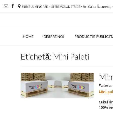
FIRME LUMINOASE • LITERE VOLUMETRICE • Str. Calea Bucuresti, n
HOME
DESPRE NOI
PRODUCTIE PUBLICIT
Etichetă: Mini Paleti
Mini
Posted o
Mini pa
Cubul di
100% reci