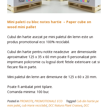
Mini paleti cu bloc notes hartie – Paper cube on
wood mini pallet
Cubul din hartie asezat pe mini paletul din lemn este un
produs promotional eco 100% reciclabil.
Cubul din hartie pentru notite neadezive are dimensiunile
aproximative 125 x 35 x 60 mm poate fi personalizat prin
imprimare policromie cu logoul dorit fetele exterioare cat si
fiecare fila in parte.
Mini paletul din lemn are dimeniune de 125 x 60 x 20 mm.
Poate fi ambalat print tiplare.
Comanda minima: 100 buc
Posted in
PROMOTII
,
PROMOTIONALE ECO
Tagged
Cub din hartie pe
mini palet
,
cub Harie reciclabil
,
DCC Natura Plant Craiova
,
DCC