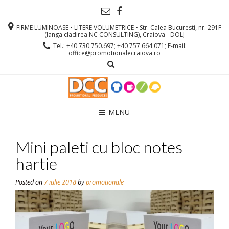
FIRME LUMINOASE • LITERE VOLUMETRICE • Str. Calea Bucuresti, nr. 291F
(langa cladirea NC CONSULTING), Craiova - DOLJ
Tel.: +40 730 750.697; +40 757 664.071; E-mail:
office@promotionalecraiova.ro
MENU
Mini paleti cu bloc notes
hartie
Posted on
7 iulie 2018
by
promotionale