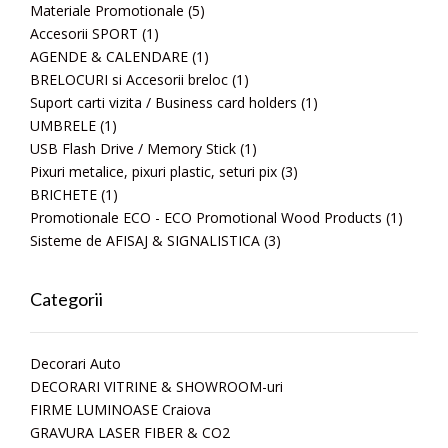
Materiale Promotionale
(5)
Accesorii SPORT
(1)
AGENDE & CALENDARE
(1)
BRELOCURI si Accesorii breloc
(1)
Suport carti vizita / Business card holders
(1)
UMBRELE
(1)
USB Flash Drive / Memory Stick
(1)
Pixuri metalice, pixuri plastic, seturi pix
(3)
BRICHETE
(1)
Promotionale ECO - ECO Promotional Wood Products
(1)
Sisteme de AFISAJ & SIGNALISTICA
(3)
Categorii
Decorari Auto
DECORARI VITRINE & SHOWROOM-uri
FIRME LUMINOASE Craiova
GRAVURA LASER FIBER & CO2