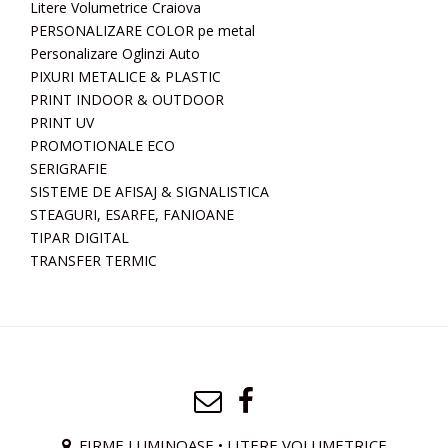
Litere Volumetrice Craiova
PERSONALIZARE COLOR pe metal
Personalizare Oglinzi Auto
PIXURI METALICE & PLASTIC
PRINT INDOOR & OUTDOOR
PRINT UV
PROMOTIONALE ECO
SERIGRAFIE
SISTEME DE AFISAJ & SIGNALISTICA
STEAGURI, ESARFE, FANIOANE
TIPAR DIGITAL
TRANSFER TERMIC
FIRME LUMINOASE • LITERE VOLUMETRICE