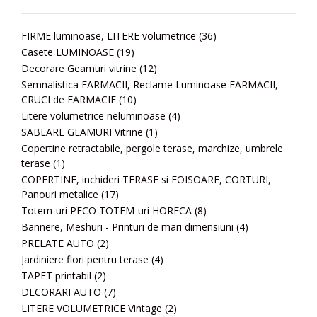
FIRME luminoase, LITERE volumetrice
(36)
Casete LUMINOASE
(19)
Decorare Geamuri vitrine
(12)
Semnalistica FARMACII, Reclame Luminoase FARMACII,
CRUCI de FARMACIE
(10)
Litere volumetrice neluminoase
(4)
SABLARE GEAMURI Vitrine
(1)
Copertine retractabile, pergole terase, marchize, umbrele
terase
(1)
COPERTINE, inchideri TERASE si FOISOARE, CORTURI,
Panouri metalice
(17)
Totem-uri PECO TOTEM-uri HORECA
(8)
Bannere, Meshuri - Printuri de mari dimensiuni
(4)
PRELATE AUTO
(2)
Jardiniere flori pentru terase
(4)
TAPET printabil
(2)
DECORARI AUTO
(7)
LITERE VOLUMETRICE Vintage
(2)