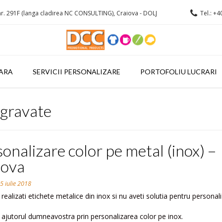
r. 291F (langa cladirea NC CONSULTING), Craiova - DOLJ
Tel.: +4
ARA
SERVICII PERSONALIZARE
PORTOFOLIU LUCRARI
 gravate
onalizare color pe metal (inox) –
iova
n
5 iulie 2018
 realizati etichete metalice din inox si nu aveti solutia pentru personal
 ajutorul dumneavostra prin personalizarea color pe inox.