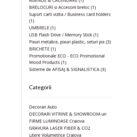
AGENDE & CALENDARE
(1)
BRELOCURI si Accesorii breloc
(1)
Suport carti vizita / Business card holders
(1)
UMBRELE
(1)
USB Flash Drive / Memory Stick
(1)
Pixuri metalice, pixuri plastic, seturi pix
(3)
BRICHETE
(1)
Promotionale ECO - ECO Promotional
Wood Products
(1)
Sisteme de AFISAJ & SIGNALISTICA
(3)
Categorii
Decorari Auto
DECORARI VITRINE & SHOWROOM-uri
FIRME LUMINOASE Craiova
GRAVURA LASER FIBER & CO2
Litere Volumetrice Craiova