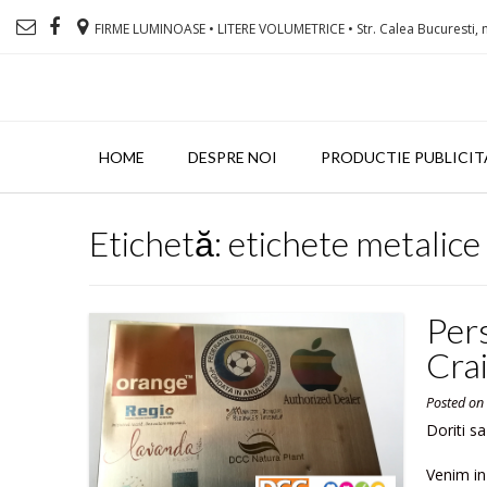
FIRME LUMINOASE • LITERE VOLUMETRICE • Str. Calea Bucuresti, n
HOME
DESPRE NOI
PRODUCTIE PUBLICIT
Etichetă: etichete metalice
Pers
Cra
Posted o
Doriti sa
Venim in