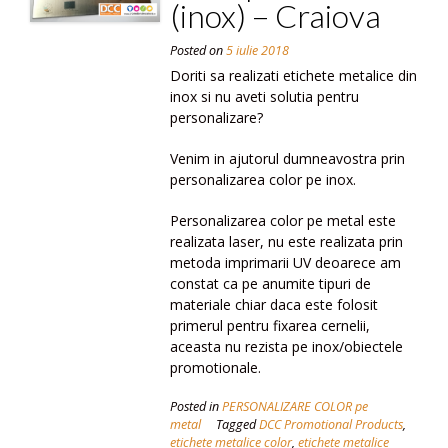
(inox) – Craiova
Posted on
5 iulie 2018
Doriti sa realizati etichete metalice din
inox si nu aveti solutia pentru
personalizare?
Venim in ajutorul dumneavostra prin
personalizarea color pe inox.
Personalizarea color pe metal este
realizata laser, nu este realizata prin
metoda imprimarii UV deoarece am
constat ca pe anumite tipuri de
materiale chiar daca este folosit
primerul pentru fixarea cernelii,
aceasta nu rezista pe inox/obiectele
promotionale.
Posted in
PERSONALIZARE COLOR pe
metal
Tagged
DCC Promotional Products
,
etichete metalice color
,
etichete metalice