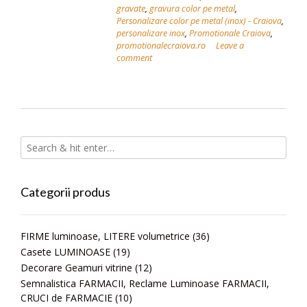
gravate
,
gravura color pe metal
,
Personalizare color pe metal (inox) - Craiova
,
personalizare inox
,
Promotionale Craiova
,
promotionalecraiova.ro
Leave a
comment
Categorii produs
FIRME luminoase, LITERE volumetrice
(36)
Casete LUMINOASE
(19)
Decorare Geamuri vitrine
(12)
Semnalistica FARMACII, Reclame Luminoase FARMACII,
CRUCI de FARMACIE
(10)