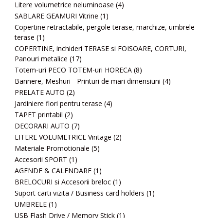
Litere volumetrice neluminoase
(4)
SABLARE GEAMURI Vitrine
(1)
Copertine retractabile, pergole terase, marchize, umbrele
terase
(1)
COPERTINE, inchideri TERASE si FOISOARE, CORTURI,
Panouri metalice
(17)
Totem-uri PECO TOTEM-uri HORECA
(8)
Bannere, Meshuri - Printuri de mari dimensiuni
(4)
PRELATE AUTO
(2)
Jardiniere flori pentru terase
(4)
TAPET printabil
(2)
DECORARI AUTO
(7)
LITERE VOLUMETRICE Vintage
(2)
Materiale Promotionale
(5)
Accesorii SPORT
(1)
AGENDE & CALENDARE
(1)
BRELOCURI si Accesorii breloc
(1)
Suport carti vizita / Business card holders
(1)
UMBRELE
(1)
USB Flash Drive / Memory Stick
(1)