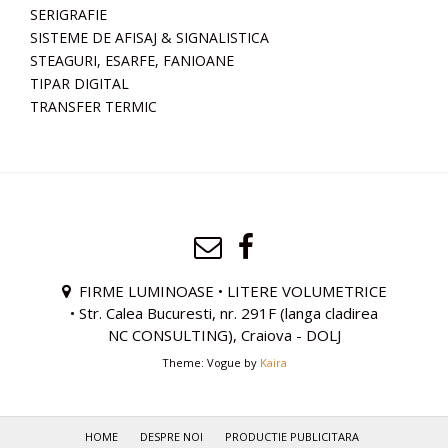
SERIGRAFIE
SISTEME DE AFISAJ & SIGNALISTICA
STEAGURI, ESARFE, FANIOANE
TIPAR DIGITAL
TRANSFER TERMIC
FIRME LUMINOASE • LITERE VOLUMETRICE
• Str. Calea Bucuresti, nr. 291F (langa cladirea
NC CONSULTING), Craiova - DOLJ
Theme: Vogue by
Kaira
HOME
DESPRE NOI
PRODUCTIE PUBLICITARA