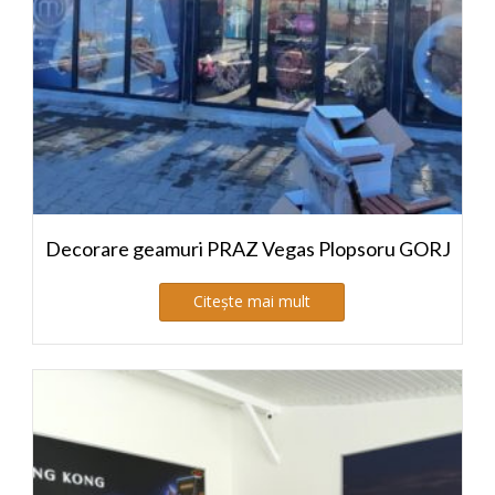
Decorare geamuri PRAZ Vegas Plopsoru GORJ
Citește mai mult