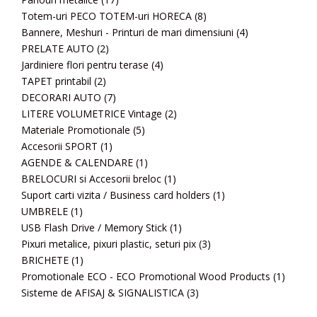
Totem-uri PECO TOTEM-uri HORECA
(8)
Bannere, Meshuri - Printuri de mari dimensiuni
(4)
PRELATE AUTO
(2)
Jardiniere flori pentru terase
(4)
TAPET printabil
(2)
DECORARI AUTO
(7)
LITERE VOLUMETRICE Vintage
(2)
Materiale Promotionale
(5)
Accesorii SPORT
(1)
AGENDE & CALENDARE
(1)
BRELOCURI si Accesorii breloc
(1)
Suport carti vizita / Business card holders
(1)
UMBRELE
(1)
USB Flash Drive / Memory Stick
(1)
Pixuri metalice, pixuri plastic, seturi pix
(3)
BRICHETE
(1)
Promotionale ECO - ECO Promotional Wood Products
(1)
Sisteme de AFISAJ & SIGNALISTICA
(3)