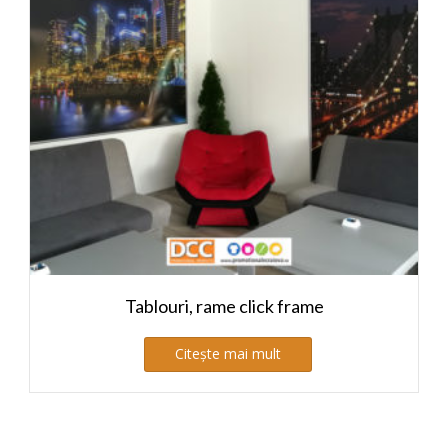
Tablouri, rame click frame
Citește mai mult