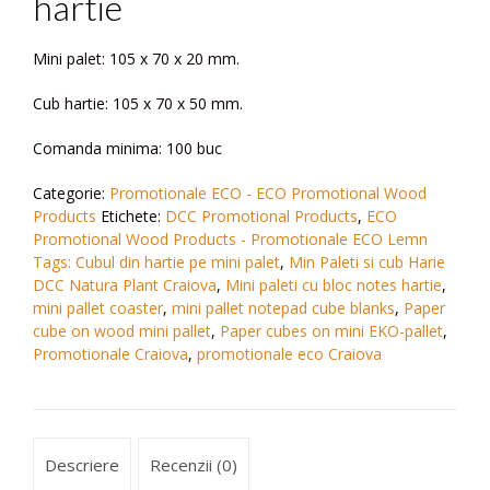
hartie
Mini palet: 105 x 70 x 20 mm.
Cub hartie: 105 x 70 x 50 mm.
Comanda minima: 100 buc
Categorie:
Promotionale ECO - ECO Promotional Wood
Products
Etichete:
DCC Promotional Products
,
ECO
Promotional Wood Products - Promotionale ECO Lemn
Tags: Cubul din hartie pe mini palet
,
Min Paleti si cub Harie
DCC Natura Plant Craiova
,
Mini paleti cu bloc notes hartie
,
mini pallet coaster
,
mini pallet notepad cube blanks
,
Paper
cube on wood mini pallet
,
Paper cubes on mini EKO-pallet
,
Promotionale Craiova
,
promotionale eco Craiova
Descriere
Recenzii (0)