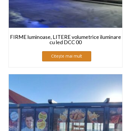
FIRME luminoase, LITERE volumetrice iluminare
cu led DCC 00
Citește mai mult