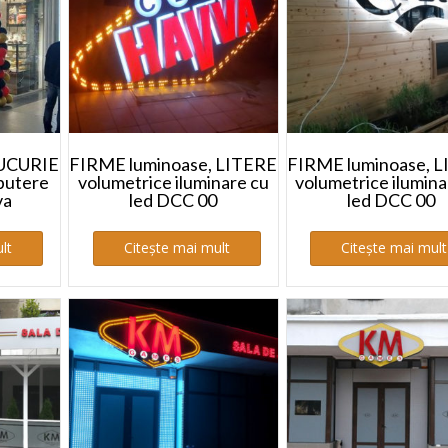
BUCURIE
FIRME luminoase, LITERE
FIRME luminoase, 
putere
volumetrice iluminare cu
volumetrice ilumina
va
led DCC 00
led DCC 00
lt
Citește mai mult
Citește mai mult