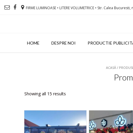
FIRME LUMINOASE • LITERE VOLUMETRICE • Str. Calea Bucuresti, n
HOME
DESPRE NOI
PRODUCTIE PUBLICIT
ACASĂ
/ PRODUS
Promo
Showing all 15 results