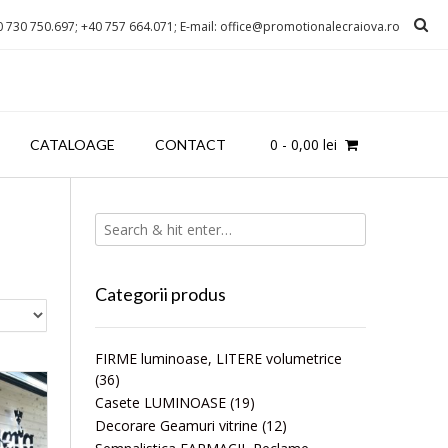
0 730 750.697; +40 757 664.071; E-mail: office@promotionalecraiova.ro
0
-
0,00
lei
CATALOAGE
CONTACT
Categorii produs
FIRME luminoase, LITERE volumetrice
(36)
Casete LUMINOASE
(19)
Decorare Geamuri vitrine
(12)