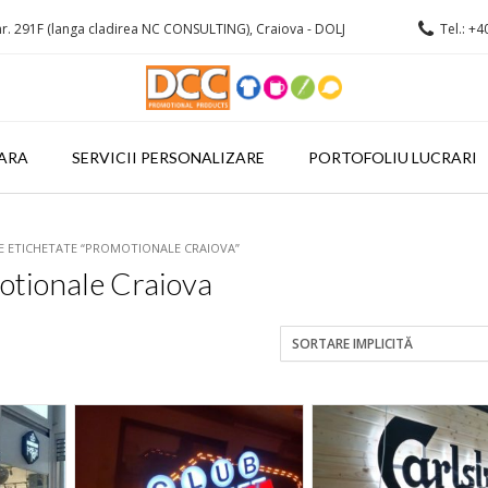
r. 291F (langa cladirea NC CONSULTING), Craiova - DOLJ
Tel.: +4
ARA
SERVICII PERSONALIZARE
PORTOFOLIU LUCRARI
E ETICHETATE “PROMOTIONALE CRAIOVA”
tionale Craiova