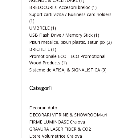
AGENDE & CALENDARE
(1)
BRELOCURI si Accesorii breloc
(1)
Suport carti vizita / Business card holders
(1)
UMBRELE
(1)
USB Flash Drive / Memory Stick
(1)
Pixuri metalice, pixuri plastic, seturi pix
(3)
BRICHETE
(1)
Promotionale ECO - ECO Promotional
Wood Products
(1)
Sisteme de AFISAJ & SIGNALISTICA
(3)
Categorii
Decorari Auto
DECORARI VITRINE & SHOWROOM-uri
FIRME LUMINOASE Craiova
GRAVURA LASER FIBER & CO2
Litere Volumetrice Craiova