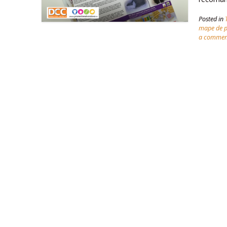
Posted in
mape de p
a commen