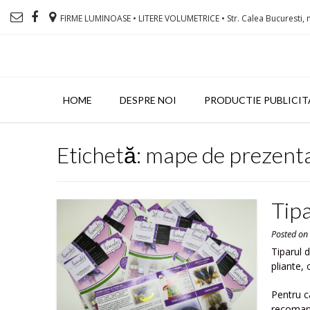
FIRME LUMINOASE • LITERE VOLUMETRICE • Str. Calea Bucuresti, n
HOME
DESPRE NOI
PRODUCTIE PUBLICIT
Etichetă: mape de prezent
Tipa
Posted o
Tiparul d
pliante,
Pentru ca
recomand