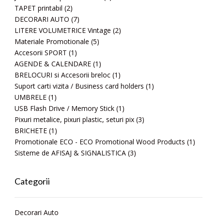
TAPET printabil
(2)
DECORARI AUTO
(7)
LITERE VOLUMETRICE Vintage
(2)
Materiale Promotionale
(5)
Accesorii SPORT
(1)
AGENDE & CALENDARE
(1)
BRELOCURI si Accesorii breloc
(1)
Suport carti vizita / Business card holders
(1)
UMBRELE
(1)
USB Flash Drive / Memory Stick
(1)
Pixuri metalice, pixuri plastic, seturi pix
(3)
BRICHETE
(1)
Promotionale ECO - ECO Promotional Wood Products
(1)
Sisteme de AFISAJ & SIGNALISTICA
(3)
Categorii
Decorari Auto