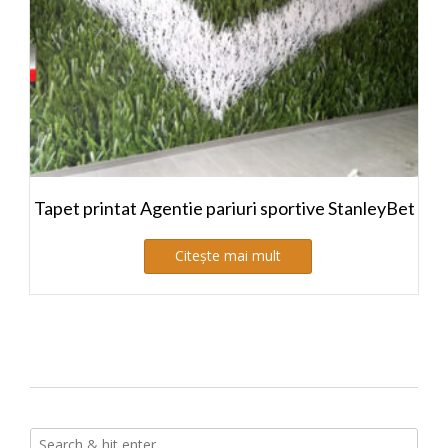
Tapet printat Agentie pariuri sportive StanleyBet
Citește mai mult