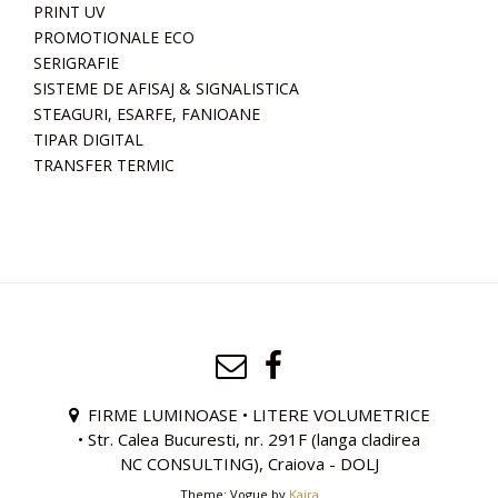
PRINT UV
PROMOTIONALE ECO
SERIGRAFIE
SISTEME DE AFISAJ & SIGNALISTICA
STEAGURI, ESARFE, FANIOANE
TIPAR DIGITAL
TRANSFER TERMIC
FIRME LUMINOASE • LITERE VOLUMETRICE
• Str. Calea Bucuresti, nr. 291F (langa cladirea
NC CONSULTING), Craiova - DOLJ
Theme: Vogue by
Kaira