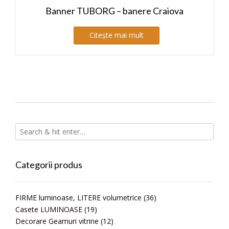
Banner TUBORG – banere Craiova
Citește mai mult
Categorii produs
FIRME luminoase, LITERE volumetrice
(36)
Casete LUMINOASE
(19)
Decorare Geamuri vitrine
(12)