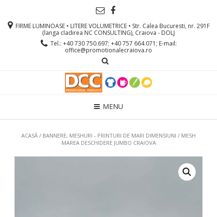
FIRME LUMINOASE • LITERE VOLUMETRICE • Str. Calea Bucuresti, nr. 291F
(langa cladirea NC CONSULTING), Craiova - DOLJ
Tel.: +40 730 750.697; +40 757 664.071; E-mail:
office@promotionalecraiova.ro
MENU
ACASĂ
/
BANNERE, MESHURI - PRINTURI DE MARI DIMENSIUNI
/ MESH
MAREA DESCHIDERE JUMBO CRAIOVA