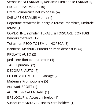
Semnalistica FARMACII, Reclame Luminoase FARMACII,
CRUCI de FARMACIE
(10)
Litere volumetrice neluminoase
(4)
SABLARE GEAMURI Vitrine
(1)
Copertine retractabile, pergole terase, marchize, umbrele
terase
(1)
COPERTINE, inchideri TERASE si FOISOARE, CORTURI,
Panouri metalice
(17)
Totem-uri PECO TOTEM-uri HORECA
(8)
Bannere, Meshuri - Printuri de mari dimensiuni
(4)
PRELATE AUTO
(2)
Jardiniere flori pentru terase
(4)
TAPET printabil
(2)
DECORARI AUTO
(7)
LITERE VOLUMETRICE Vintage
(2)
Materiale Promotionale
(5)
Accesorii SPORT
(1)
AGENDE & CALENDARE
(1)
BRELOCURI si Accesorii breloc
(1)
Suport carti vizita / Business card holders
(1)