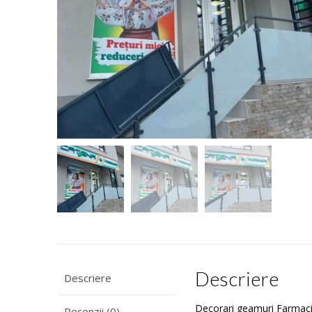
Descriere
Descriere
Decorari geamuri Farmaci
Recenzii (0)