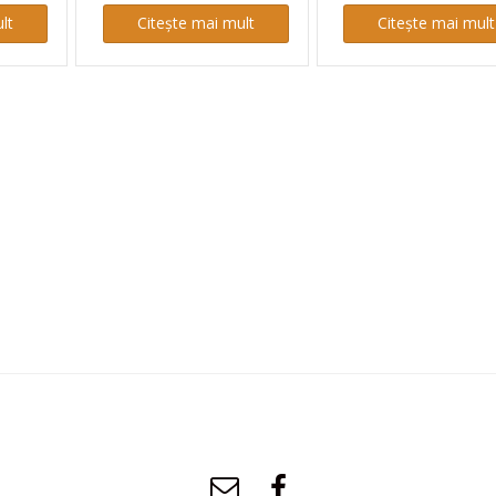
lt
Citește mai mult
Citește mai mult