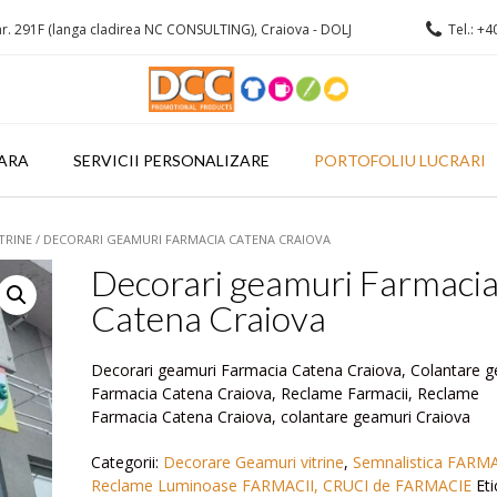
r. 291F (langa cladirea NC CONSULTING), Craiova - DOLJ
Tel.: +4
ARA
SERVICII PERSONALIZARE
PORTOFOLIU LUCRARI
TRINE
/ DECORARI GEAMURI FARMACIA CATENA CRAIOVA
Decorari geamuri Farmaci
Catena Craiova
Decorari geamuri Farmacia Catena Craiova, Colantare 
Farmacia Catena Craiova, Reclame Farmacii, Reclame
Farmacia Catena Craiova, colantare geamuri Craiova
Categorii:
Decorare Geamuri vitrine
,
Semnalistica FARMA
Reclame Luminoase FARMACII, CRUCI de FARMACIE
Eti