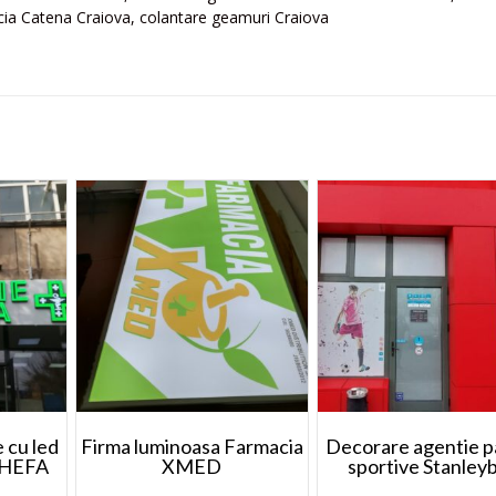
ia Catena Craiova, colantare geamuri Craiova
 cu led
Firma luminoasa Farmacia
Decorare agentie pa
SHEFA
XMED
sportive Stanley