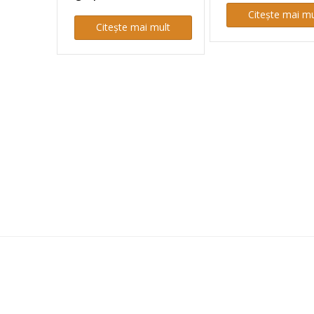
Citește mai mu
Citește mai mult