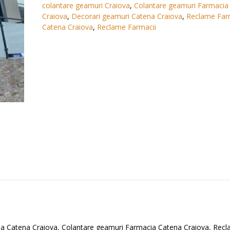
colantare geamuri Craiova
,
Colantare geamuri Farmacia
Craiova
,
Decorari geamuri Catena Craiova
,
Reclame Far
Catena Craiova
,
Reclame Farmacii
a Catena Craiova, Colantare geamuri Farmacia Catena Craiova, Rec