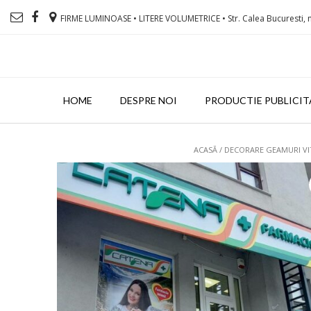
FIRME LUMINOASE • LITERE VOLUMETRICE • Str. Calea Bucuresti, n
HOME
DESPRE NOI
PRODUCTIE PUBLICIT
ACASĂ
/
DECORARE GEAMURI VI