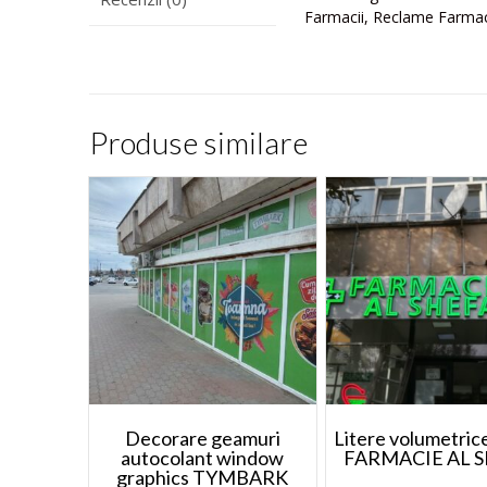
Farmacii, Reclame Farmac
Produse similare
Decorare geamuri
Litere volumetrice
autocolant window
FARMACIE AL 
graphics TYMBARK