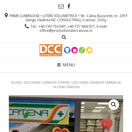
FIRME LUMINOASE • LITERE VOLUMETRICE • Str. Calea Bucuresti, nr. 291F
(langa cladirea NC CONSULTING), Craiova - DOLJ
Tel.: +40 730 750.697; +40 757 664.071; E-mail:
office@promotionalecraiova.ro
MENU
ACASĂ
/
DECORARE GEAMURI VITRINE
/ DECORARI GEAMURI FARMACIA
CATENA CRAIOVA