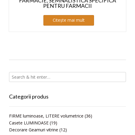
FARMACIE, SEMNALISTICA SPECIFICA
PENTRU FARMACII
Citește mai mult
Categorii produs
FIRME luminoase, LITERE volumetrice
(36)
Casete LUMINOASE
(19)
Decorare Geamuri vitrine
(12)