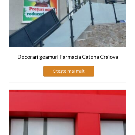
Decorari geamuri Farmacia Catena Craiova
Citește mai mult