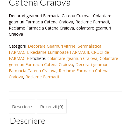
Catena Craiova
Decorari geamuri Farmacia Catena Craiova, Colantare
geamuri Farmacia Catena Craiova, Reclame Farmacii,
Reclame Farmacia Catena Craiova, colantare geamuri
Craiova
Categorii:
Decorare Geamuri vitrine
,
Semnalistica
FARMACII, Reclame Luminoase FARMACII, CRUCI de
FARMACIE
Etichete:
colantare geamuri Craiova
,
Colantare
geamuri Farmacia Catena Craiova
,
Decorari geamuri
Farmacia Catena Craiova
,
Reclame Farmacia Catena
Craiova
,
Reclame Farmacii
Descriere
Recenzii (0)
Descriere