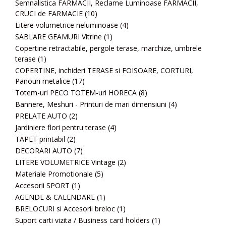
Semnalistica FARMACII, Reclame Luminoase FARMACII,
CRUCI de FARMACIE
(10)
Litere volumetrice neluminoase
(4)
SABLARE GEAMURI Vitrine
(1)
Copertine retractabile, pergole terase, marchize, umbrele
terase
(1)
COPERTINE, inchideri TERASE si FOISOARE, CORTURI,
Panouri metalice
(17)
Totem-uri PECO TOTEM-uri HORECA
(8)
Bannere, Meshuri - Printuri de mari dimensiuni
(4)
PRELATE AUTO
(2)
Jardiniere flori pentru terase
(4)
TAPET printabil
(2)
DECORARI AUTO
(7)
LITERE VOLUMETRICE Vintage
(2)
Materiale Promotionale
(5)
Accesorii SPORT
(1)
AGENDE & CALENDARE
(1)
BRELOCURI si Accesorii breloc
(1)
Suport carti vizita / Business card holders
(1)