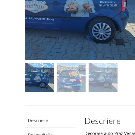
Descriere
Descriere
Decorare auto Praz Vega
Recenzii (0)