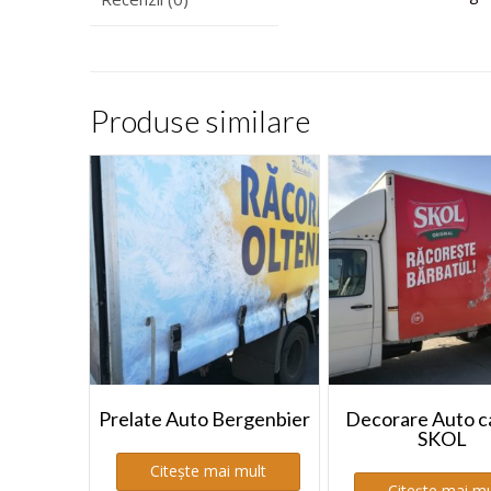
Produse similare
Prelate Auto Bergenbier
Decorare Auto 
SKOL
Citește mai mult
Citește mai mu