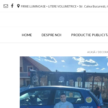
FIRME LUMINOASE • LITERE VOLUMETRICE • Str. Calea Bucuresti, n
HOME
DESPRE NOI
PRODUCTIE PUBLICIT
ACASĂ
/
DECORA