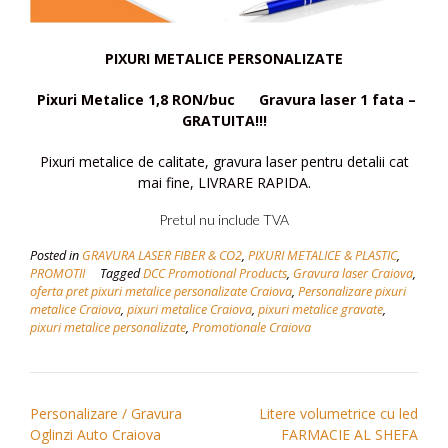
PIXURI METALICE PERSONALIZATE
Pixuri Metalice 1,8 RON/buc
Gravura laser 1 fata –
GRATUITA!!!
Pixuri metalice de calitate, gravura laser pentru detalii cat
mai fine, LIVRARE RAPIDA.
Pretul nu include TVA
Posted in
GRAVURA LASER FIBER & CO2
,
PIXURI METALICE & PLASTIC
,
PROMOTII
Tagged
DCC Promotional Products
,
Gravura laser Craiova
,
oferta pret pixuri metalice personalizate Craiova
,
Personalizare pixuri
metalice Craiova
,
pixuri metalice Craiova
,
pixuri metalice gravate
,
pixuri metalice personalizate
,
Promotionale Craiova
Navigare
Personalizare / Gravura
Litere volumetrice cu led
Oglinzi Auto Craiova
FARMACIE AL SHEFA
în