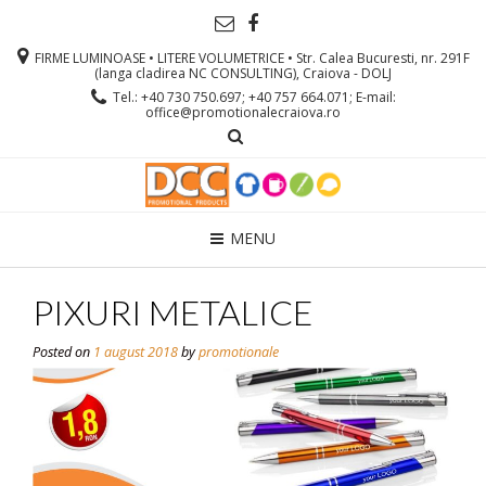
FIRME LUMINOASE • LITERE VOLUMETRICE • Str. Calea Bucuresti, nr. 291F
(langa cladirea NC CONSULTING), Craiova - DOLJ
Tel.: +40 730 750.697; +40 757 664.071; E-mail:
office@promotionalecraiova.ro
MENU
PIXURI METALICE
Posted on
1 august 2018
by
promotionale