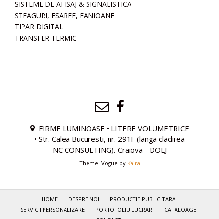
SISTEME DE AFISAJ & SIGNALISTICA
STEAGURI, ESARFE, FANIOANE
TIPAR DIGITAL
TRANSFER TERMIC
FIRME LUMINOASE • LITERE VOLUMETRICE
• Str. Calea Bucuresti, nr. 291F (langa cladirea
NC CONSULTING), Craiova - DOLJ
Theme: Vogue by
Kaira
HOME
DESPRE NOI
PRODUCTIE PUBLICITARA
SERVICII PERSONALIZARE
PORTOFOLIU LUCRARI
CATALOAGE