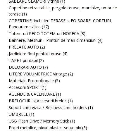
SABLARE GEAMURI Vitrine
(1)
Copertine retractabile, pergole terase, marchize, umbrele
terase
(1)
COPERTINE, inchideri TERASE si FOISOARE, CORTURI,
Panouri metalice
(17)
Totem-uri PECO TOTEM-uri HORECA
(8)
Bannere, Meshuri - Printuri de mari dimensiuni
(4)
PRELATE AUTO
(2)
Jardiniere flori pentru terase
(4)
TAPET printabil
(2)
DECORARI AUTO
(7)
LITERE VOLUMETRICE Vintage
(2)
Materiale Promotionale
(5)
Accesorii SPORT
(1)
AGENDE & CALENDARE
(1)
BRELOCURI si Accesorii breloc
(1)
Suport carti vizita / Business card holders
(1)
UMBRELE
(1)
USB Flash Drive / Memory Stick
(1)
Pixuri metalice, pixuri plastic, seturi pix
(3)