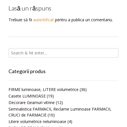
articole
Lasă un răspuns
Trebuie să fii
autentificat
pentru a publica un comentariu.
Categorii produs
FIRME luminoase, LITERE volumetrice
(36)
Casete LUMINOASE
(19)
Decorare Geamuri vitrine
(12)
Semnalistica FARMACII, Reclame Luminoase FARMACII,
CRUCI de FARMACIE
(10)
Litere volumetrice neluminoase
(4)