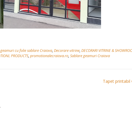
geamuri cu folie sablare Craiova
,
Decorare vitrine
,
DECORARI VITRINE & SHOWROO
OTIONL PRODUCTS
,
promotionalecraiova.ro
,
Sablare geamuri Craiova
Tapet printabil
.