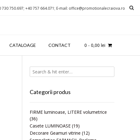
0 730 750.697; +40 757 664.071; E-mail: office@promotionalecraiova.ro
0
-
0,00
lei
CATALOAGE
CONTACT
Categorii produs
FIRME luminoase, LITERE volumetrice
(36)
Casete LUMINOASE
(19)
Decorare Geamuri vitrine
(12)