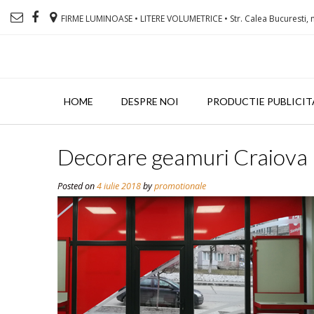
FIRME LUMINOASE • LITERE VOLUMETRICE • Str. Calea Bucuresti, n
HOME
DESPRE NOI
PRODUCTIE PUBLICIT
Decorare geamuri Craiova
Posted on
4 iulie 2018
by
promotionale