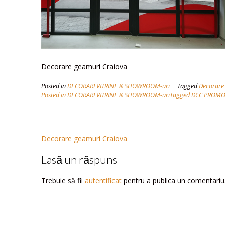
Decorare geamuri Craiova
Posted in
DECORARI VITRINE & SHOWROOM-uri
Tagged
Decorare 
Posted in DECORARI VITRINE & SHOWROOM-uriTagged DCC PROM
Navigare
Decorare geamuri Craiova
în
Lasă un răspuns
articole
Trebuie să fii
autentificat
pentru a publica un comentariu