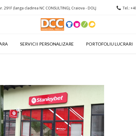
r. 291F (langa cladirea NC CONSULTING), Craiova - DOLJ
Tel.: +4
ARA
SERVICII PERSONALIZARE
PORTOFOLIU LUCRARI