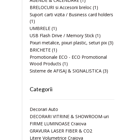
AGENDE & CALENDARE
(1)
BRELOCURI si Accesorii breloc
(1)
Suport carti vizita / Business card holders
(1)
UMBRELE
(1)
USB Flash Drive / Memory Stick
(1)
Pixuri metalice, pixuri plastic, seturi pix
(3)
BRICHETE
(1)
Promotionale ECO - ECO Promotional
Wood Products
(1)
Sisteme de AFISAJ & SIGNALISTICA
(3)
Categorii
Decorari Auto
DECORARI VITRINE & SHOWROOM-uri
FIRME LUMINOASE Craiova
GRAVURA LASER FIBER & CO2
Litere Volumetrice Craiova