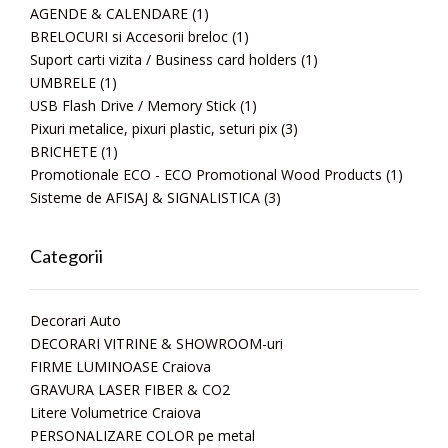
AGENDE & CALENDARE
(1)
BRELOCURI si Accesorii breloc
(1)
Suport carti vizita / Business card holders
(1)
UMBRELE
(1)
USB Flash Drive / Memory Stick
(1)
Pixuri metalice, pixuri plastic, seturi pix
(3)
BRICHETE
(1)
Promotionale ECO - ECO Promotional Wood Products
(1)
Sisteme de AFISAJ & SIGNALISTICA
(3)
Categorii
Decorari Auto
DECORARI VITRINE & SHOWROOM-uri
FIRME LUMINOASE Craiova
GRAVURA LASER FIBER & CO2
Litere Volumetrice Craiova
PERSONALIZARE COLOR pe metal