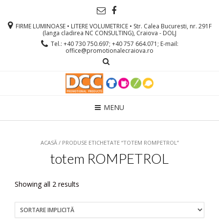
FIRME LUMINOASE • LITERE VOLUMETRICE • Str. Calea Bucuresti, nr. 291F
(langa cladirea NC CONSULTING), Craiova - DOLJ
Tel.: +40 730 750.697; +40 757 664.071; E-mail:
office@promotionalecraiova.ro
MENU
ACASĂ
/ PRODUSE ETICHETATE “TOTEM ROMPETROL”
totem ROMPETROL
Showing all 2 results