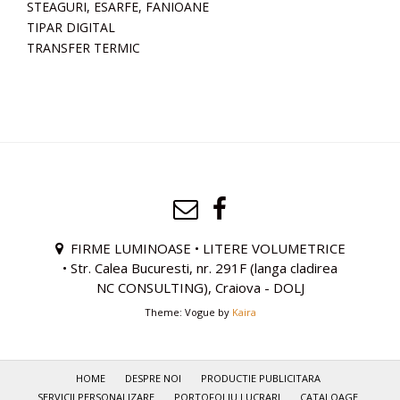
STEAGURI, ESARFE, FANIOANE
TIPAR DIGITAL
TRANSFER TERMIC
FIRME LUMINOASE • LITERE VOLUMETRICE
• Str. Calea Bucuresti, nr. 291F (langa cladirea
NC CONSULTING), Craiova - DOLJ
Theme: Vogue by
Kaira
HOME
DESPRE NOI
PRODUCTIE PUBLICITARA
SERVICII PERSONALIZARE
PORTOFOLIU LUCRARI
CATALOAGE