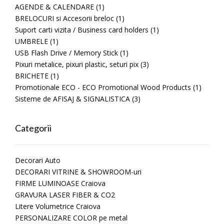
AGENDE & CALENDARE
(1)
BRELOCURI si Accesorii breloc
(1)
Suport carti vizita / Business card holders
(1)
UMBRELE
(1)
USB Flash Drive / Memory Stick
(1)
Pixuri metalice, pixuri plastic, seturi pix
(3)
BRICHETE
(1)
Promotionale ECO - ECO Promotional Wood Products
(1)
Sisteme de AFISAJ & SIGNALISTICA
(3)
Categorii
Decorari Auto
DECORARI VITRINE & SHOWROOM-uri
FIRME LUMINOASE Craiova
GRAVURA LASER FIBER & CO2
Litere Volumetrice Craiova
PERSONALIZARE COLOR pe metal