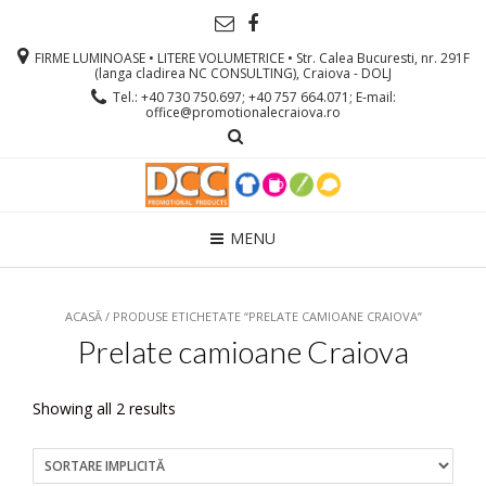
FIRME LUMINOASE • LITERE VOLUMETRICE • Str. Calea Bucuresti, nr. 291F
(langa cladirea NC CONSULTING), Craiova - DOLJ
Tel.: +40 730 750.697; +40 757 664.071; E-mail:
office@promotionalecraiova.ro
MENU
ACASĂ
/ PRODUSE ETICHETATE “PRELATE CAMIOANE CRAIOVA”
Prelate camioane Craiova
Showing all 2 results