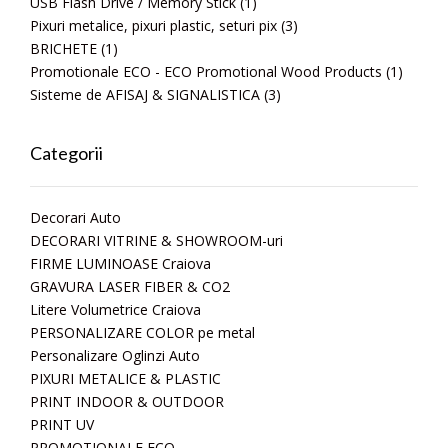
USB Flash Drive / Memory Stick
(1)
Pixuri metalice, pixuri plastic, seturi pix
(3)
BRICHETE
(1)
Promotionale ECO - ECO Promotional Wood Products
(1)
Sisteme de AFISAJ & SIGNALISTICA
(3)
Categorii
Decorari Auto
DECORARI VITRINE & SHOWROOM-uri
FIRME LUMINOASE Craiova
GRAVURA LASER FIBER & CO2
Litere Volumetrice Craiova
PERSONALIZARE COLOR pe metal
Personalizare Oglinzi Auto
PIXURI METALICE & PLASTIC
PRINT INDOOR & OUTDOOR
PRINT UV
PROMOTIONALE ECO