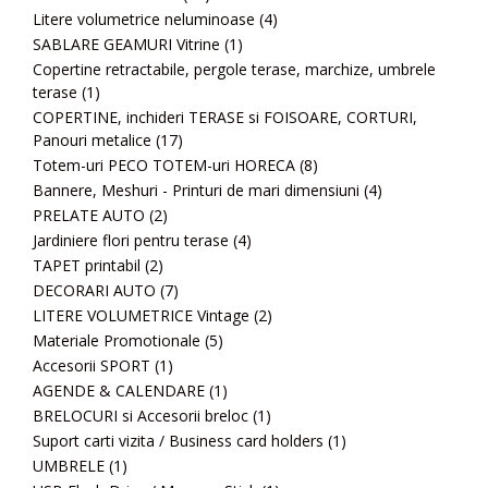
Litere volumetrice neluminoase
(4)
SABLARE GEAMURI Vitrine
(1)
Copertine retractabile, pergole terase, marchize, umbrele
terase
(1)
COPERTINE, inchideri TERASE si FOISOARE, CORTURI,
Panouri metalice
(17)
Totem-uri PECO TOTEM-uri HORECA
(8)
Bannere, Meshuri - Printuri de mari dimensiuni
(4)
PRELATE AUTO
(2)
Jardiniere flori pentru terase
(4)
TAPET printabil
(2)
DECORARI AUTO
(7)
LITERE VOLUMETRICE Vintage
(2)
Materiale Promotionale
(5)
Accesorii SPORT
(1)
AGENDE & CALENDARE
(1)
BRELOCURI si Accesorii breloc
(1)
Suport carti vizita / Business card holders
(1)
UMBRELE
(1)