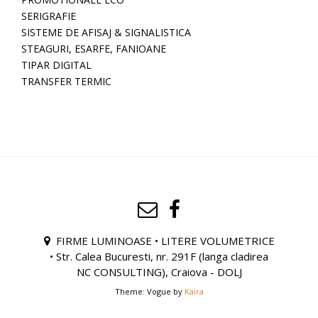
SERIGRAFIE
SISTEME DE AFISAJ & SIGNALISTICA
STEAGURI, ESARFE, FANIOANE
TIPAR DIGITAL
TRANSFER TERMIC
FIRME LUMINOASE • LITERE VOLUMETRICE
• Str. Calea Bucuresti, nr. 291F (langa cladirea
NC CONSULTING), Craiova - DOLJ
Theme: Vogue by
Kaira