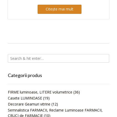
Citește mai mult
Categorii produs
FIRME luminoase, LITERE volumetrice
(36)
Casete LUMINOASE
(19)
Decorare Geamuri vitrine
(12)
Semnalistica FARMACII, Reclame Luminoase FARMACII,
CRUCI de FARMACIE
(10)