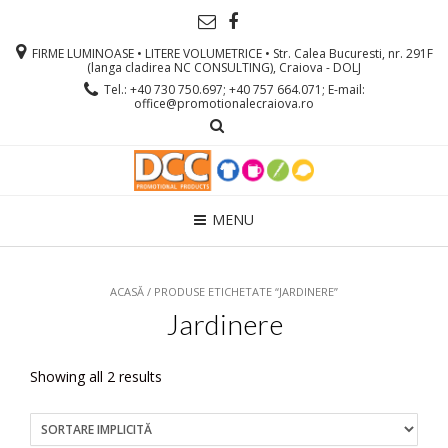
FIRME LUMINOASE • LITERE VOLUMETRICE • Str. Calea Bucuresti, nr. 291F
(langa cladirea NC CONSULTING), Craiova - DOLJ
Tel.: +40 730 750.697; +40 757 664.071; E-mail:
office@promotionalecraiova.ro
MENU
ACASĂ
/ PRODUSE ETICHETATE “JARDINERE”
Jardinere
Showing all 2 results