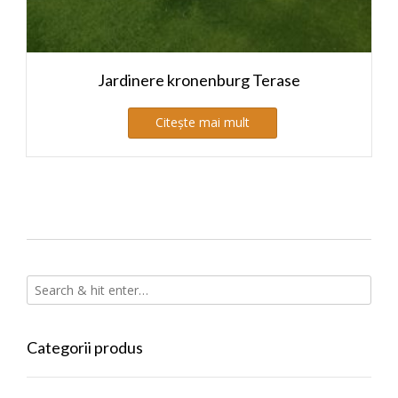
Jardinere kronenburg Terase
Citește mai mult
Categorii produs