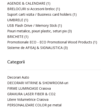
AGENDE & CALENDARE
(1)
BRELOCURI si Accesorii breloc
(1)
Suport carti vizita / Business card holders
(1)
UMBRELE
(1)
USB Flash Drive / Memory Stick
(1)
Pixuri metalice, pixuri plastic, seturi pix
(3)
BRICHETE
(1)
Promotionale ECO - ECO Promotional Wood Products
(1)
Sisteme de AFISAJ & SIGNALISTICA
(3)
Categorii
Decorari Auto
DECORARI VITRINE & SHOWROOM-uri
FIRME LUMINOASE Craiova
GRAVURA LASER FIBER & CO2
Litere Volumetrice Craiova
PERSONALIZARE COLOR pe metal