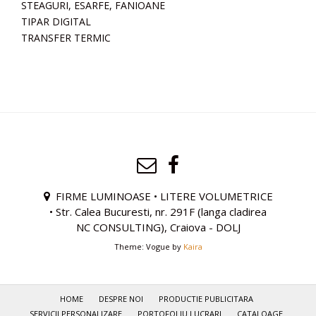
STEAGURI, ESARFE, FANIOANE
TIPAR DIGITAL
TRANSFER TERMIC
FIRME LUMINOASE • LITERE VOLUMETRICE
• Str. Calea Bucuresti, nr. 291F (langa cladirea
NC CONSULTING), Craiova - DOLJ
Theme: Vogue by
Kaira
HOME
DESPRE NOI
PRODUCTIE PUBLICITARA
SERVICII PERSONALIZARE
PORTOFOLIU LUCRARI
CATALOAGE