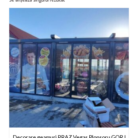
Decorare geamuri PRAZ Vegas Plopsoru GORJ