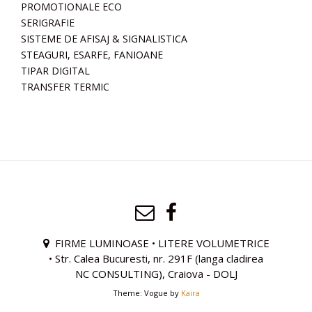
PROMOTIONALE ECO
SERIGRAFIE
SISTEME DE AFISAJ & SIGNALISTICA
STEAGURI, ESARFE, FANIOANE
TIPAR DIGITAL
TRANSFER TERMIC
FIRME LUMINOASE • LITERE VOLUMETRICE
• Str. Calea Bucuresti, nr. 291F (langa cladirea
NC CONSULTING), Craiova - DOLJ
Theme: Vogue by
Kaira