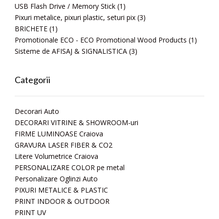
USB Flash Drive / Memory Stick
(1)
Pixuri metalice, pixuri plastic, seturi pix
(3)
BRICHETE
(1)
Promotionale ECO - ECO Promotional Wood Products
(1)
Sisteme de AFISAJ & SIGNALISTICA
(3)
Categorii
Decorari Auto
DECORARI VITRINE & SHOWROOM-uri
FIRME LUMINOASE Craiova
GRAVURA LASER FIBER & CO2
Litere Volumetrice Craiova
PERSONALIZARE COLOR pe metal
Personalizare Oglinzi Auto
PIXURI METALICE & PLASTIC
PRINT INDOOR & OUTDOOR
PRINT UV