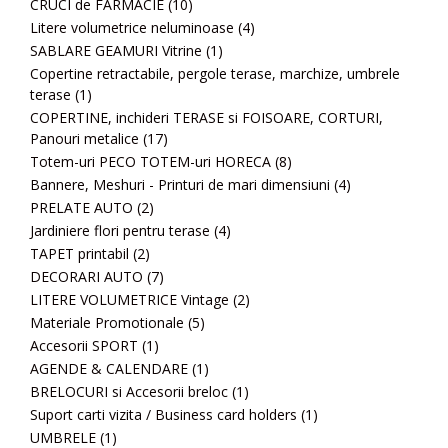
CRUCI de FARMACIE
(10)
Litere volumetrice neluminoase
(4)
SABLARE GEAMURI Vitrine
(1)
Copertine retractabile, pergole terase, marchize, umbrele
terase
(1)
COPERTINE, inchideri TERASE si FOISOARE, CORTURI,
Panouri metalice
(17)
Totem-uri PECO TOTEM-uri HORECA
(8)
Bannere, Meshuri - Printuri de mari dimensiuni
(4)
PRELATE AUTO
(2)
Jardiniere flori pentru terase
(4)
TAPET printabil
(2)
DECORARI AUTO
(7)
LITERE VOLUMETRICE Vintage
(2)
Materiale Promotionale
(5)
Accesorii SPORT
(1)
AGENDE & CALENDARE
(1)
BRELOCURI si Accesorii breloc
(1)
Suport carti vizita / Business card holders
(1)
UMBRELE
(1)