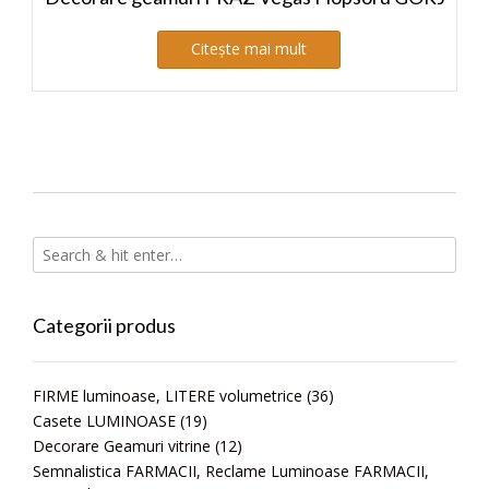
Citește mai mult
Categorii produs
FIRME luminoase, LITERE volumetrice
(36)
Casete LUMINOASE
(19)
Decorare Geamuri vitrine
(12)
Semnalistica FARMACII, Reclame Luminoase FARMACII,