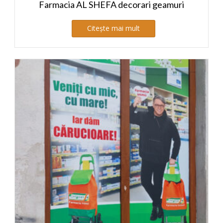
Farmacia AL SHEFA decorari geamuri
Citește mai mult