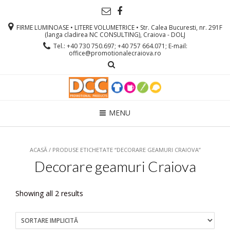
FIRME LUMINOASE • LITERE VOLUMETRICE • Str. Calea Bucuresti, nr. 291F
(langa cladirea NC CONSULTING), Craiova - DOLJ
Tel.: +40 730 750.697; +40 757 664.071; E-mail:
office@promotionalecraiova.ro
MENU
ACASĂ
/ PRODUSE ETICHETATE “DECORARE GEAMURI CRAIOVA”
Decorare geamuri Craiova
Showing all 2 results