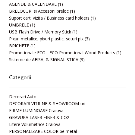
AGENDE & CALENDARE
(1)
BRELOCURI si Accesorii breloc
(1)
Suport carti vizita / Business card holders
(1)
UMBRELE
(1)
USB Flash Drive / Memory Stick
(1)
Pixuri metalice, pixuri plastic, seturi pix
(3)
BRICHETE
(1)
Promotionale ECO - ECO Promotional Wood Products
(1)
Sisteme de AFISAJ & SIGNALISTICA
(3)
Categorii
Decorari Auto
DECORARI VITRINE & SHOWROOM-uri
FIRME LUMINOASE Craiova
GRAVURA LASER FIBER & CO2
Litere Volumetrice Craiova
PERSONALIZARE COLOR pe metal