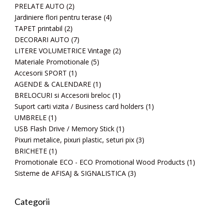
PRELATE AUTO
(2)
Jardiniere flori pentru terase
(4)
TAPET printabil
(2)
DECORARI AUTO
(7)
LITERE VOLUMETRICE Vintage
(2)
Materiale Promotionale
(5)
Accesorii SPORT
(1)
AGENDE & CALENDARE
(1)
BRELOCURI si Accesorii breloc
(1)
Suport carti vizita / Business card holders
(1)
UMBRELE
(1)
USB Flash Drive / Memory Stick
(1)
Pixuri metalice, pixuri plastic, seturi pix
(3)
BRICHETE
(1)
Promotionale ECO - ECO Promotional Wood Products
(1)
Sisteme de AFISAJ & SIGNALISTICA
(3)
Categorii