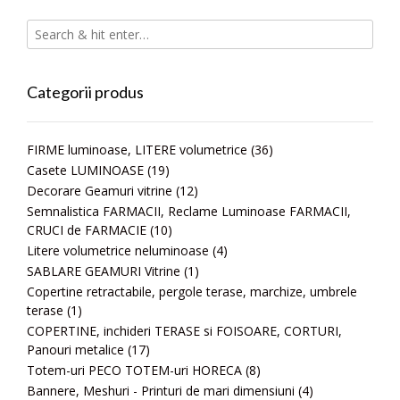
Categorii produs
FIRME luminoase, LITERE volumetrice
(36)
Casete LUMINOASE
(19)
Decorare Geamuri vitrine
(12)
Semnalistica FARMACII, Reclame Luminoase FARMACII,
CRUCI de FARMACIE
(10)
Litere volumetrice neluminoase
(4)
SABLARE GEAMURI Vitrine
(1)
Copertine retractabile, pergole terase, marchize, umbrele
terase
(1)
COPERTINE, inchideri TERASE si FOISOARE, CORTURI,
Panouri metalice
(17)
Totem-uri PECO TOTEM-uri HORECA
(8)
Bannere, Meshuri - Printuri de mari dimensiuni
(4)