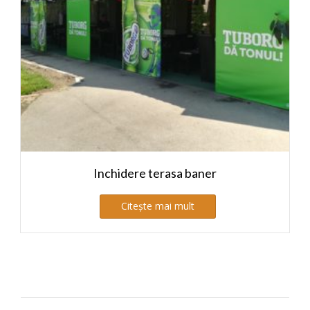
Inchidere terasa baner
Citește mai mult