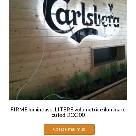
FIRME luminoase, LITERE volumetrice iluminare
cu led DCC 00
Citește mai mult