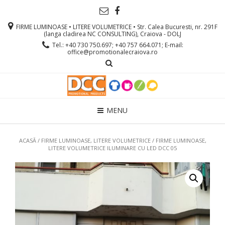
FIRME LUMINOASE • LITERE VOLUMETRICE • Str. Calea Bucuresti, nr. 291F
(langa cladirea NC CONSULTING), Craiova - DOLJ
Tel.: +40 730 750.697; +40 757 664.071; E-mail:
office@promotionalecraiova.ro
MENU
ACASĂ
/
FIRME LUMINOASE, LITERE VOLUMETRICE
/ FIRME LUMINOASE,
LITERE VOLUMETRICE ILUMINARE CU LED DCC 05