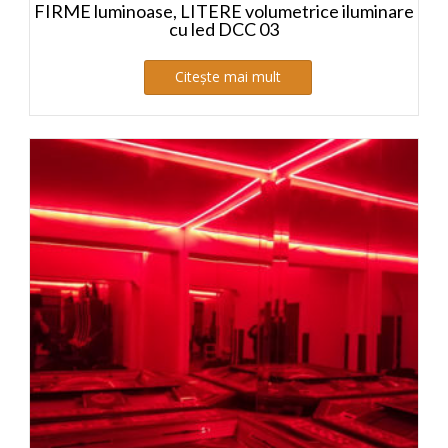
FIRME luminoase, LITERE volumetrice iluminare
cu led DCC 03
Citește mai mult