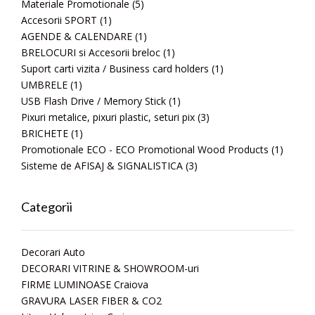
Materiale Promotionale
(5)
Accesorii SPORT
(1)
AGENDE & CALENDARE
(1)
BRELOCURI si Accesorii breloc
(1)
Suport carti vizita / Business card holders
(1)
UMBRELE
(1)
USB Flash Drive / Memory Stick
(1)
Pixuri metalice, pixuri plastic, seturi pix
(3)
BRICHETE
(1)
Promotionale ECO - ECO Promotional Wood Products
(1)
Sisteme de AFISAJ & SIGNALISTICA
(3)
Categorii
Decorari Auto
DECORARI VITRINE & SHOWROOM-uri
FIRME LUMINOASE Craiova
GRAVURA LASER FIBER & CO2