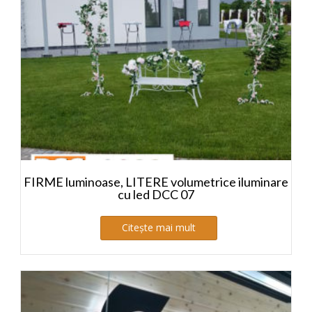
FIRME luminoase, LITERE volumetrice iluminare
cu led DCC 07
Citește mai mult