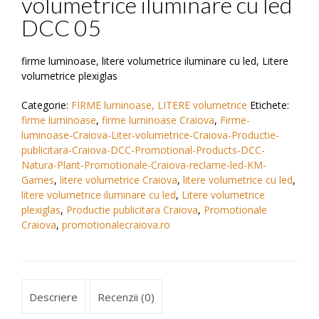
volumetrice iluminare cu led
DCC 05
firme luminoase, litere volumetrice iluminare cu led, Litere
volumetrice plexiglas
Categorie:
FIRME luminoase, LITERE volumetrice
Etichete:
firme luminoase
,
firme luminoase Craiova
,
Firme-
luminoase-Craiova-Liter-volumetrice-Craiova-Productie-
publicitara-Craiova-DCC-Promotional-Products-DCC-
Natura-Plant-Promotionale-Craiova-reclame-led-KM-
Games
,
litere volumetrice Craiova
,
litere volumetrice cu led
,
litere volumetrice iluminare cu led
,
Litere volumetrice
plexiglas
,
Productie publicitara Craiova
,
Promotionale
Craiova
,
promotionalecraiova.ro
Descriere
Recenzii (0)