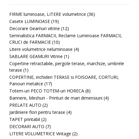
FIRME luminoase, LITERE volumetrice
(36)
Casete LUMINOASE
(19)
Decorare Geamuri vitrine
(12)
Semnalistica FARMACII, Reclame Luminoase FARMACII,
CRUCI de FARMACIE
(10)
Litere volumetrice neluminoase
(4)
SABLARE GEAMURI Vitrine
(1)
Copertine retractabile, pergole terase, marchize, umbrele
terase
(1)
COPERTINE, inchideri TERASE si FOISOARE, CORTURI,
Panouri metalice
(17)
Totem-uri PECO TOTEM-uri HORECA
(8)
Bannere, Meshuri - Printuri de mari dimensiuni
(4)
PRELATE AUTO
(2)
Jardiniere flori pentru terase
(4)
TAPET printabil
(2)
DECORARI AUTO
(7)
LITERE VOLUMETRICE Vintage
(2)