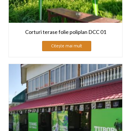
Corturi terase folie poliplan DCC 01
Citește mai mult