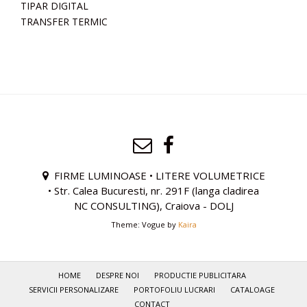
TIPAR DIGITAL
TRANSFER TERMIC
FIRME LUMINOASE • LITERE VOLUMETRICE
• Str. Calea Bucuresti, nr. 291F (langa cladirea
NC CONSULTING), Craiova - DOLJ
Theme: Vogue by
Kaira
HOME
DESPRE NOI
PRODUCTIE PUBLICITARA
SERVICII PERSONALIZARE
PORTOFOLIU LUCRARI
CATALOAGE
CONTACT