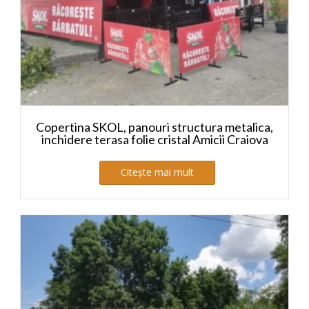
Copertina SKOL, panouri structura metalica,
inchidere terasa folie cristal Amicii Craiova
Citește mai mult