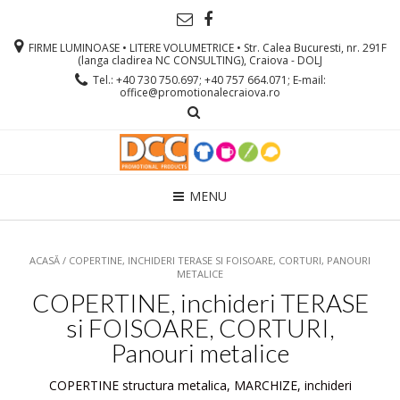
FIRME LUMINOASE • LITERE VOLUMETRICE • Str. Calea Bucuresti, nr. 291F
(langa cladirea NC CONSULTING), Craiova - DOLJ
Tel.: +40 730 750.697; +40 757 664.071; E-mail:
office@promotionalecraiova.ro
MENU
ACASĂ
/ COPERTINE, INCHIDERI TERASE SI FOISOARE, CORTURI, PANOURI
METALICE
COPERTINE, inchideri TERASE
si FOISOARE, CORTURI,
Panouri metalice
COPERTINE structura metalica, MARCHIZE, inchideri