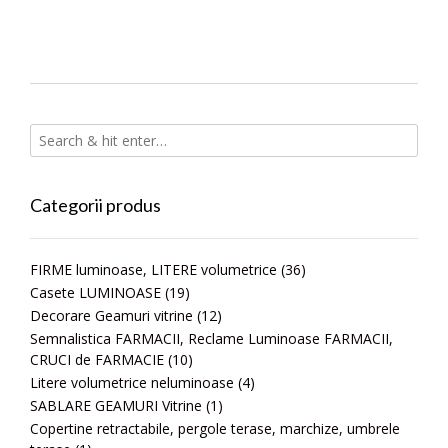
Categorii produs
FIRME luminoase, LITERE volumetrice
(36)
Casete LUMINOASE
(19)
Decorare Geamuri vitrine
(12)
Semnalistica FARMACII, Reclame Luminoase FARMACII,
CRUCI de FARMACIE
(10)
Litere volumetrice neluminoase
(4)
SABLARE GEAMURI Vitrine
(1)
Copertine retractabile, pergole terase, marchize, umbrele