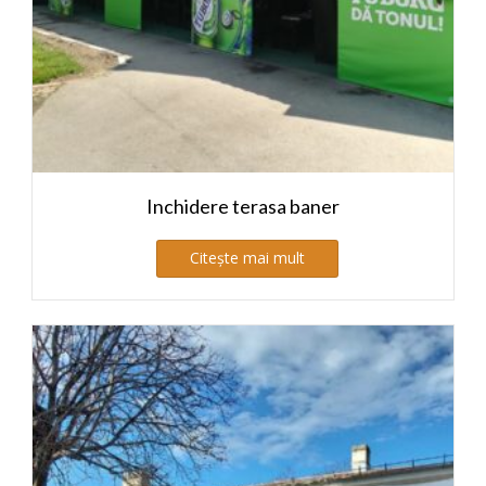
Inchidere terasa baner
Citește mai mult