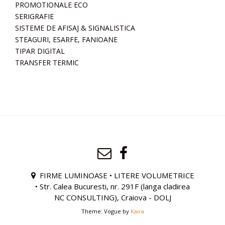
PROMOTIONALE ECO
SERIGRAFIE
SISTEME DE AFISAJ & SIGNALISTICA
STEAGURI, ESARFE, FANIOANE
TIPAR DIGITAL
TRANSFER TERMIC
FIRME LUMINOASE • LITERE VOLUMETRICE
• Str. Calea Bucuresti, nr. 291F (langa cladirea
NC CONSULTING), Craiova - DOLJ
Theme: Vogue by
Kaira