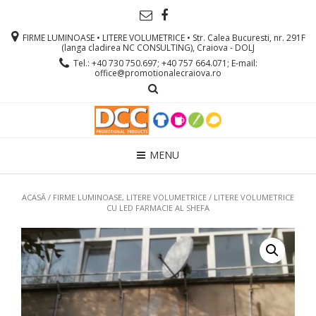
FIRME LUMINOASE • LITERE VOLUMETRICE • Str. Calea Bucuresti, nr. 291F
(langa cladirea NC CONSULTING), Craiova - DOLJ
Tel.: +40 730 750.697; +40 757 664.071; E-mail:
office@promotionalecraiova.ro
MENU
ACASĂ
/
FIRME LUMINOASE, LITERE VOLUMETRICE
/ LITERE VOLUMETRICE
CU LED FARMACIE AL SHEFA