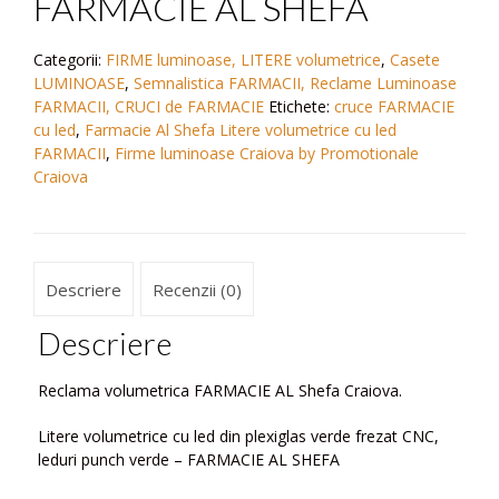
FARMACIE AL SHEFA
Categorii:
FIRME luminoase, LITERE volumetrice
,
Casete
LUMINOASE
,
Semnalistica FARMACII, Reclame Luminoase
FARMACII, CRUCI de FARMACIE
Etichete:
cruce FARMACIE
cu led
,
Farmacie Al Shefa Litere volumetrice cu led
FARMACII
,
Firme luminoase Craiova by Promotionale
Craiova
Descriere
Recenzii (0)
Descriere
Reclama volumetrica FARMACIE AL Shefa Craiova.
Litere volumetrice cu led din plexiglas verde frezat CNC,
leduri punch verde – FARMACIE AL SHEFA