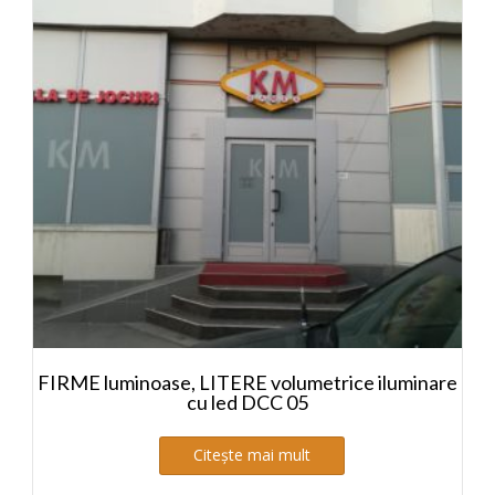
FIRME luminoase, LITERE volumetrice iluminare
cu led DCC 05
Citește mai mult