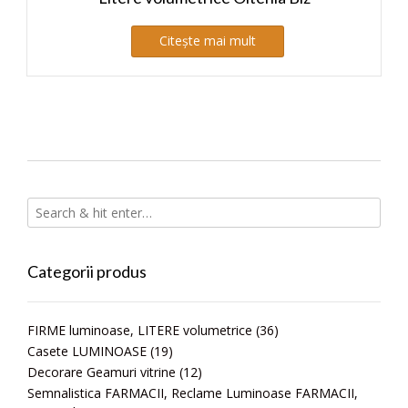
Citește mai mult
Categorii produs
FIRME luminoase, LITERE volumetrice
(36)
Casete LUMINOASE
(19)
Decorare Geamuri vitrine
(12)
Semnalistica FARMACII, Reclame Luminoase FARMACII,