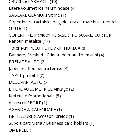
CRUCI de FARMACIE
(10)
Litere volumetrice neluminoase
(4)
SABLARE GEAMURI Vitrine
(1)
Copertine retractabile, pergole terase, marchize, umbrele
terase
(1)
COPERTINE, inchideri TERASE si FOISOARE, CORTURI,
Panouri metalice
(17)
Totem-uri PECO TOTEM-uri HORECA
(8)
Bannere, Meshuri - Printuri de mari dimensiuni
(4)
PRELATE AUTO
(2)
Jardiniere flori pentru terase
(4)
TAPET printabil
(2)
DECORARI AUTO
(7)
LITERE VOLUMETRICE Vintage
(2)
Materiale Promotionale
(5)
Accesorii SPORT
(1)
AGENDE & CALENDARE
(1)
BRELOCURI si Accesorii breloc
(1)
Suport carti vizita / Business card holders
(1)
UMBRELE
(1)