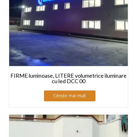
FIRME luminoase, LITERE volumetrice iluminare
cu led DCC 00
Citește mai mult