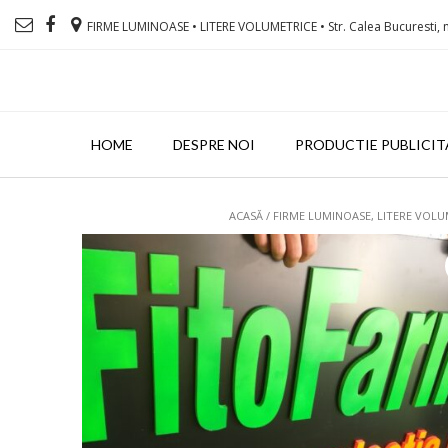
FIRME LUMINOASE • LITERE VOLUMETRICE • Str. Calea Bucuresti, n
HOME
DESPRE NOI
PRODUCTIE PUBLICIT
ACASĂ
/
FIRME LUMINOASE, LITERE VOLU