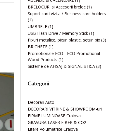
AGENDE & CALENDARE
(1)
BRELOCURI si Accesorii breloc
(1)
Suport carti vizita / Business card holders
(1)
UMBRELE
(1)
USB Flash Drive / Memory Stick
(1)
Pixuri metalice, pixuri plastic, seturi pix
(3)
BRICHETE
(1)
Promotionale ECO - ECO Promotional
Wood Products
(1)
Sisteme de AFISAJ & SIGNALISTICA
(3)
Categorii
Decorari Auto
DECORARI VITRINE & SHOWROOM-uri
FIRME LUMINOASE Craiova
GRAVURA LASER FIBER & CO2
Litere Volumetrice Craiova