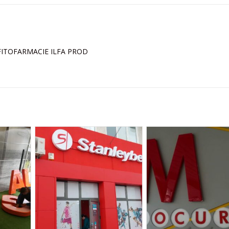
e FITOFARMACIE ILFA PROD