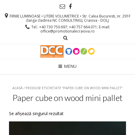
FIRME LUMINOASE • LITERE VOLUMETRICE • Str. Calea Bucuresti, nr. 291F
(langa cladirea NC CONSULTING), Craiova - DOLJ
Tel.: +40 730 750.697; +40 757 664.071; E-mail:
office@promotionalecraiova.ro
MENU
ACASĂ
/ PRODUSE ETICHETATE “PAPER CUBE ON WOOD MINI PALLET”
Paper cube on wood mini pallet
Se afișează singurul rezultat