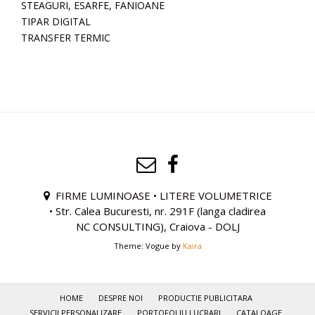
STEAGURI, ESARFE, FANIOANE
TIPAR DIGITAL
TRANSFER TERMIC
FIRME LUMINOASE • LITERE VOLUMETRICE
• Str. Calea Bucuresti, nr. 291F (langa cladirea
NC CONSULTING), Craiova - DOLJ
Theme: Vogue by
Kaira
HOME
DESPRE NOI
PRODUCTIE PUBLICITARA
SERVICII PERSONALIZARE
PORTOFOLIU LUCRARI
CATALOAGE