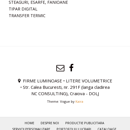
STEAGURI, ESARFE, FANIOANE
TIPAR DIGITAL
TRANSFER TERMIC
FIRME LUMINOASE • LITERE VOLUMETRICE
• Str. Calea Bucuresti, nr. 291F (langa cladirea
NC CONSULTING), Craiova - DOLJ
Theme: Vogue by
Kaira
HOME
DESPRE NOI
PRODUCTIE PUBLICITARA
SERVICII PERSONALIZARE
PORTOFOLIU LUCRARI
CATALOAGE